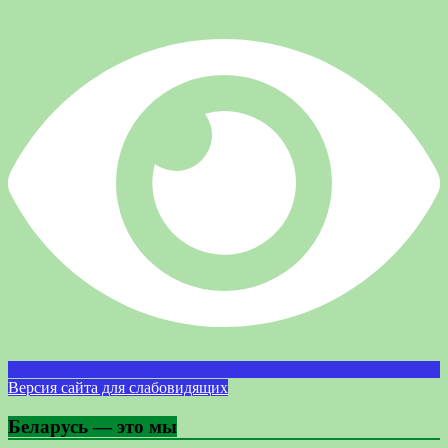
Версия сайта для слабовидящих
Беларусь — это мы