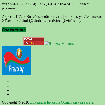
тел.: 8-02157-5-90-54; +375 (33) 3459054 МТС— отдел
рекламы
Адрес: 211720, Витебская область, г. Докшицы, ул. Ленинская,
2 E-mail: ​rodvitoki@​​vitobl​.by ; rodvitoki@vitebsk.by
Статистика
Copyright © 2026
Докшицы Бегомль Официальная газета