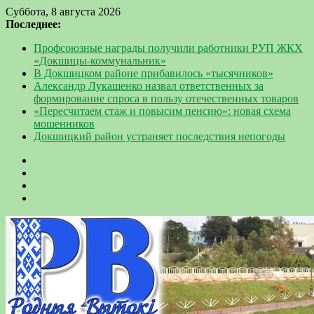
Суббота, 8 августа 2026
Последнее:
Профсоюзные награды получили работники РУП ЖКХ
«Докшицы-коммунальник»
В Докшицком районе прибавилось «тысячников»
Александр Лукашенко назвал ответственных за
формирование спроса в пользу отечественных товаров
«Пересчитаем стаж и повысим пенсию»: новая схема
мошенников
Докшицкий район устраняет последствия непогоды