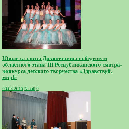
Юные таланты Докшиччины победители
областного этапа III Республиканского смотра-
конкурса детского творчества «Здравствуй,
мир!»
06.03.2015
Natali
0