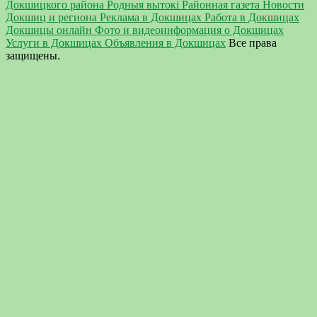
Докшицкого района Родныя вытокi Районная газета Новости
Докшиц и региона Реклама в Докшицах Работа в Докшицах
Докшицы онлайн Фото и видеоинформация о Докшицах
Услуги в Докшицах Объявления в Докшицах
Все права
защищены.