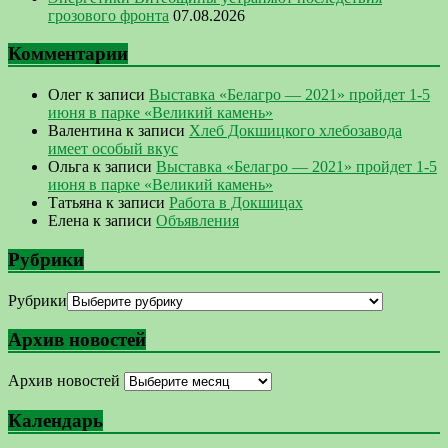
грозового фронта
07.08.2026
Комментарии
Олег
к записи
Выставка «Белагро — 2021» пройдет 1-5
июня в парке «Великий камень»
Валентина
к записи
Хлеб Докшицкого хлебозавода
имеет особый вкус
Ольга
к записи
Выставка «Белагро — 2021» пройдет 1-5
июня в парке «Великий камень»
Татьяна
к записи
Работа в Докшицах
Елена
к записи
Объявления
Рубрики
Рубрики
Архив новостей
Архив новостей
Календарь