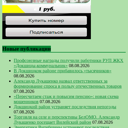
Новые публикации
Профсоюзные награды получили работники РУП ЖКХ
«Докшицы-коммунальник»
08.08.2026
В Докшицком районе прибавилось «тысячников»
08.08.2026
Александр Лукашенко назвал ответственных за
формирование спроса в пользу отечественных товаров
07.08.2026
«Пересчитаем стаж и повысим пенсию»: новая схема
мошенников
07.08.2026
Докшицкий район устраняет последствия непогоды
07.08.2026
Торговля на селе и перспективы БелОМО. Александр
Лукашенко посещает Вилейский район
07.08.2026
Энергетики Витебщины устраняют последствия