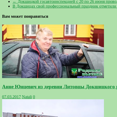
←
Докшицкой госавтоинспекцией с 20 по 26 июня прово
В Докшицах свой профессиональный праздник отметили 
Вам может понравиться
Анне Юнцевич из деревни Литовцы Докшицкого р
07.03.2017
Natali
0