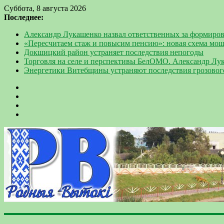
Суббота, 8 августа 2026
Последнее:
Александр Лукашенко назвал ответственных за формиров
«Пересчитаем стаж и повысим пенсию»: новая схема мо
Докшицкий район устраняет последствия непогоды
Торговля на селе и перспективы БелОМО. Александр Лу
Энергетики Витебщины устраняют последствия грозовог