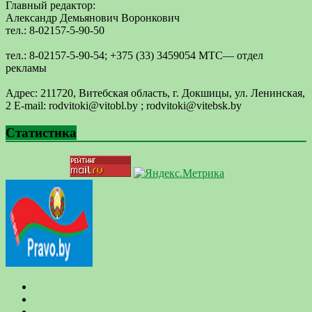
Главный редактор:
Александр Демьянович Воронкович
тел.: 8-02157-5-90-50
тел.: 8-02157-5-90-54; +375 (33) 3459054 МТС— отдел
рекламы
Адрес: 211720, Витебская область, г. Докшицы, ул. Ленинская,
2 E-mail: ​rodvitoki@​​vitobl​.by ; rodvitoki@vitebsk.by
Статистика