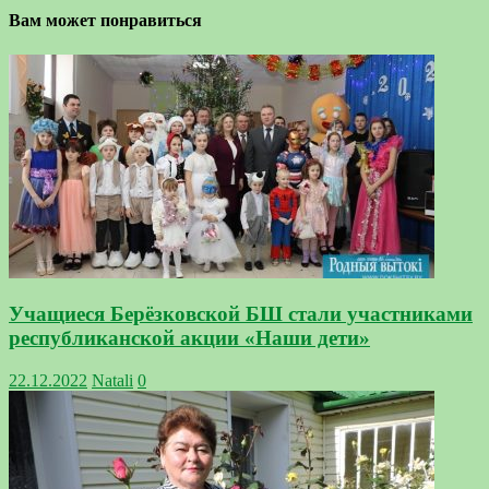
Вам может понравиться
Учащиеся Берёзковской БШ стали участниками
республиканской акции «Наши дети»
22.12.2022
Natali
0