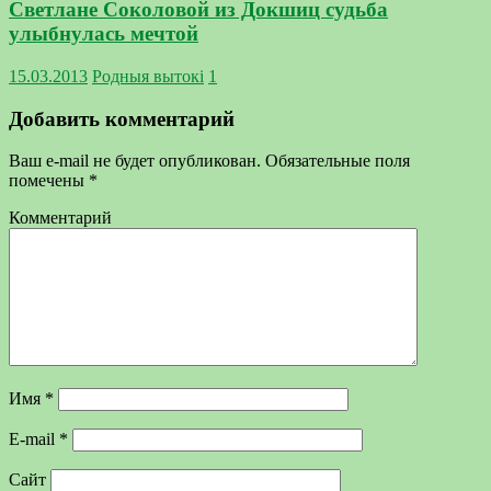
Светлане Соколовой из Докшиц судьба
улыбнулась мечтой
15.03.2013
Родныя вытокi
1
Добавить комментарий
Ваш e-mail не будет опубликован.
Обязательные поля
помечены
*
Комментарий
Имя
*
E-mail
*
Сайт