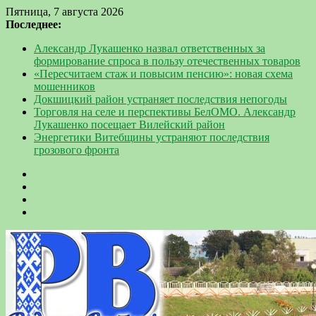
Пятница, 7 августа 2026
Последнее:
Александр Лукашенко назвал ответственных за
формирование спроса в пользу отечественных товаров
«Пересчитаем стаж и повысим пенсию»: новая схема
мошенников
Докшицкий район устраняет последствия непогоды
Торговля на селе и перспективы БелОМО. Александр
Лукашенко посещает Вилейский район
Энергетики Витебщины устраняют последствия
грозового фронта