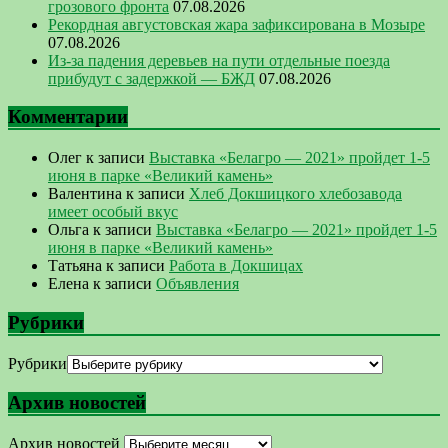
грозового фронта
07.08.2026
Рекордная августовская жара зафиксирована в Мозыре
07.08.2026
Из-за падения деревьев на пути отдельные поезда
прибудут с задержкой — БЖД
07.08.2026
Комментарии
Олег
к записи
Выставка «Белагро — 2021» пройдет 1-5
июня в парке «Великий камень»
Валентина
к записи
Хлеб Докшицкого хлебозавода
имеет особый вкус
Ольга
к записи
Выставка «Белагро — 2021» пройдет 1-5
июня в парке «Великий камень»
Татьяна
к записи
Работа в Докшицах
Елена
к записи
Объявления
Рубрики
Рубрики
Архив новостей
Архив новостей