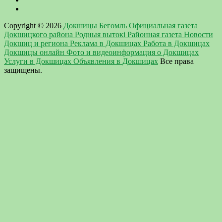
Copyright © 2026
Докшицы Бегомль Официальная газета
Докшицкого района Родныя вытокi Районная газета Новости
Докшиц и региона Реклама в Докшицах Работа в Докшицах
Докшицы онлайн Фото и видеоинформация о Докшицах
Услуги в Докшицах Объявления в Докшицах
Все права
защищены.