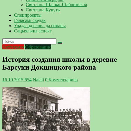
Светлана Шашко-Шаблинская
Светлана Кукуть
Спецпроекты
Галасамі сведак
Улада: ад слова да справы
Сацыяльны аспект
Актуально
Образование
История создания школы в деревне
Барсуки Докшицкого района
16.10.2015
654
Natali
0 Комментариев