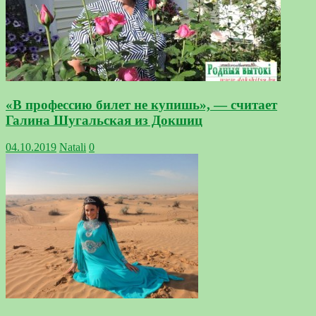
«В профессию билет не купишь», — считает
Галина Шугальская из Докшиц
04.10.2019
Natali
0