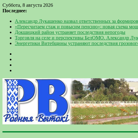
Суббота, 8 августа 2026
Последнее:
Александр Лукашенко назвал ответственных за формиров
«Пересчитаем стаж и повысим пенсию»: новая схема мо
Докшицкий район устраняет последствия непогоды
Торговля на селе и перспективы БелОМО. Александр Лу
Энергетики Витебщины устраняют последствия грозовог