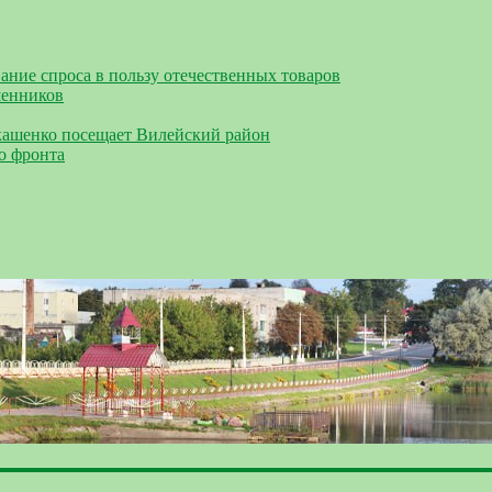
ание спроса в пользу отечественных товаров
шенников
кашенко посещает Вилейский район
о фронта