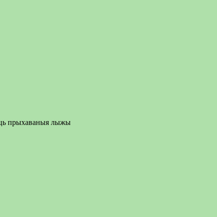
аваць прыхаваныя лыжы