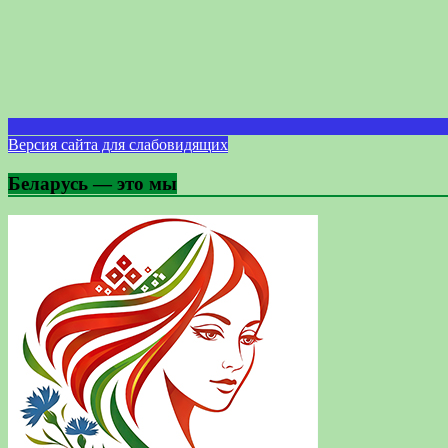
Версия сайта для слабовидящих
Беларусь — это мы