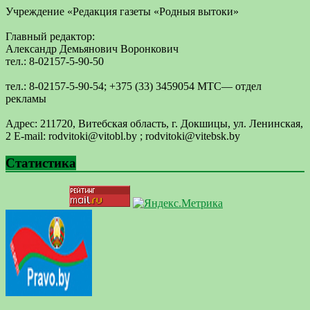
Учреждение «Редакция газеты «Родныя вытоки»
Главный редактор:
Александр Демьянович Воронкович
тел.: 8-02157-5-90-50
тел.: 8-02157-5-90-54; +375 (33) 3459054 МТС— отдел
рекламы
Адрес: 211720, Витебская область, г. Докшицы, ул. Ленинская,
2 E-mail: ​rodvitoki@​​vitobl​.by ; rodvitoki@vitebsk.by
Статистика