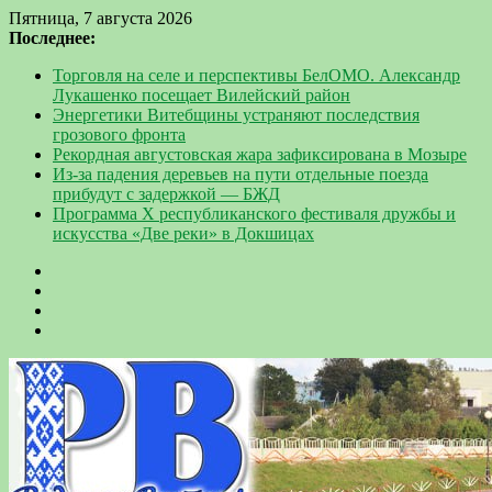
Пятница, 7 августа 2026
Последнее:
Торговля на селе и перспективы БелОМО. Александр
Лукашенко посещает Вилейский район
Энергетики Витебщины устраняют последствия
грозового фронта
Рекордная августовская жара зафиксирована в Мозыре
Из-за падения деревьев на пути отдельные поезда
прибудут с задержкой — БЖД
Программа Х республиканского фестиваля дружбы и
искусства «Две реки» в Докшицах