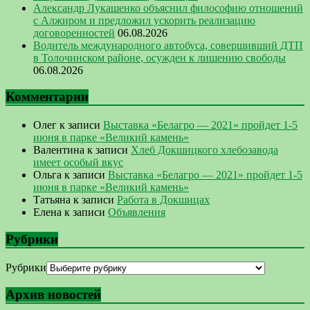
Александр Лукашенко объяснил философию отношений
с Алжиром и предложил ускорить реализацию
договоренностей
06.08.2026
Водитель международного автобуса, совершивший ДТП
в Толочинском районе, осужден к лишению свободы
06.08.2026
Комментарии
Олег
к записи
Выставка «Белагро — 2021» пройдет 1-5
июня в парке «Великий камень»
Валентина
к записи
Хлеб Докшицкого хлебозавода
имеет особый вкус
Ольга
к записи
Выставка «Белагро — 2021» пройдет 1-5
июня в парке «Великий камень»
Татьяна
к записи
Работа в Докшицах
Елена
к записи
Объявления
Рубрики
Рубрики
Архив новостей