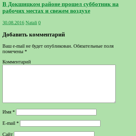
В Докшицком районе прошел субботник на
рабочих местах и свежем воздухе
30.08.2016
Natali
0
Добавить комментарий
Ваш e-mail не будет опубликован.
Обязательные поля
помечены
*
Комментарий
Имя
*
E-mail
*
Сайт