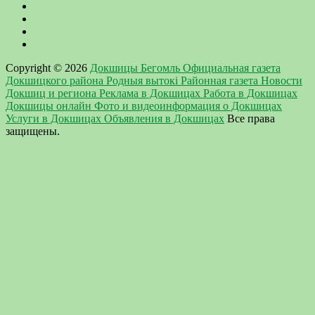
Copyright © 2026
Докшицы Бегомль Официальная газета
Докшицкого района Родныя вытокi Районная газета Новости
Докшиц и региона Реклама в Докшицах Работа в Докшицах
Докшицы онлайн Фото и видеоинформация о Докшицах
Услуги в Докшицах Объявления в Докшицах
Все права
защищены.