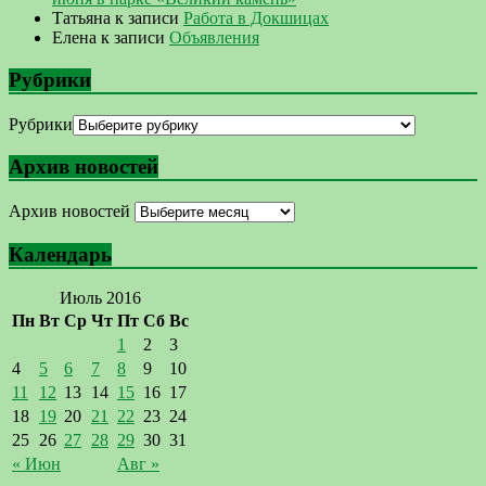
Татьяна
к записи
Работа в Докшицах
Елена
к записи
Объявления
Рубрики
Рубрики
Архив новостей
Архив новостей
Календарь
Июль 2016
Пн
Вт
Ср
Чт
Пт
Сб
Вс
1
2
3
4
5
6
7
8
9
10
11
12
13
14
15
16
17
18
19
20
21
22
23
24
25
26
27
28
29
30
31
« Июн
Авг »