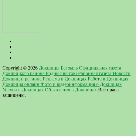
Copyright © 2026
Докшицы Бегомль Официальная газета
Докшицкого района Родныя вытокi Районная газета Новости
Докшиц и региона Реклама в Докшицах Работа в Докшицах
Докшицы онлайн Фото и видеоинформация о Докшицах
Услуги в Докшицах Объявления в Докшицах
Все права
защищены.