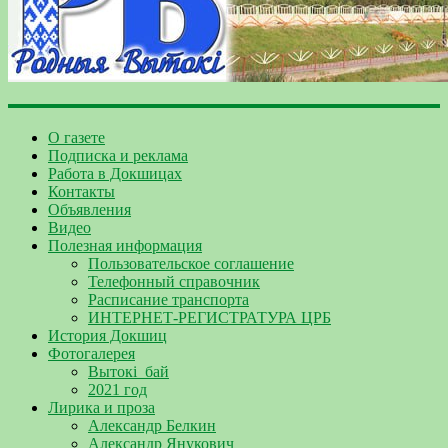
О газете
Подписка и реклама
Работа в Докшицах
Контакты
Объявления
Видео
Полезная информация
Пользовательское соглашение
Телефонный справочник
Расписание транспорта
ИНТЕРНЕТ-РЕГИСТРАТУРА ЦРБ
История Докшиц
Фотогалерея
Вытокі_бай
2021 год
Лирика и проза
Александр Белкин
Александр Янукович