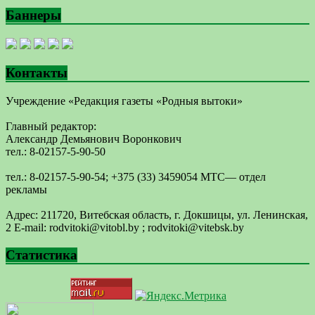
Баннеры
Контакты
Учреждение «Редакция газеты «Родныя вытоки»
Главный редактор:
Александр Демьянович Воронкович
тел.: 8-02157-5-90-50
тел.: 8-02157-5-90-54; +375 (33) 3459054 МТС— отдел
рекламы
Адрес: 211720, Витебская область, г. Докшицы, ул. Ленинская,
2 E-mail: ​rodvitoki@​​vitobl​.by ; rodvitoki@vitebsk.by
Статистика