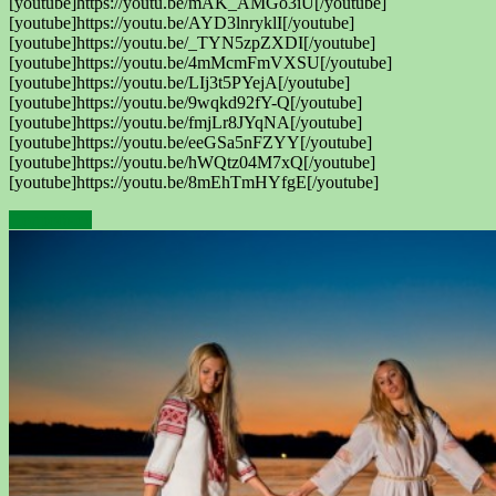
[youtube]https://youtu.be/mAK_AMGo3iU[/youtube]
[youtube]https://youtu.be/AYD3lnryklI[/youtube]
[youtube]https://youtu.be/_TYN5zpZXDI[/youtube]
[youtube]https://youtu.be/4mMcmFmVXSU[/youtube]
[youtube]https://youtu.be/LIj3t5PYejA[/youtube]
[youtube]https://youtu.be/9wqkd92fY-Q[/youtube]
[youtube]https://youtu.be/fmjLr8JYqNA[/youtube]
[youtube]https://youtu.be/eeGSa5nFZYY[/youtube]
[youtube]https://youtu.be/hWQtz04M7xQ[/youtube]
[youtube]https://youtu.be/8mEhTmHYfgE[/youtube]
Подробнее