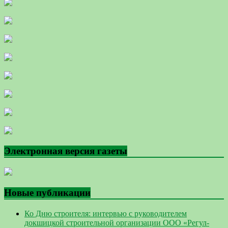
Электронная версия газеты
Новые публикации
Ко Дню строителя: интервью с руководителем
докшицкой строительной организации ООО «Регул-