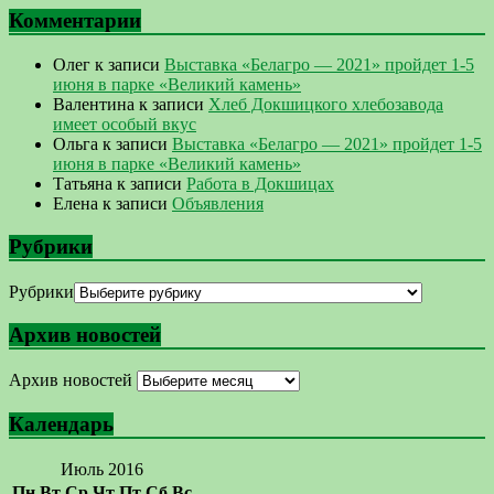
Комментарии
Олег
к записи
Выставка «Белагро — 2021» пройдет 1-5
июня в парке «Великий камень»
Валентина
к записи
Хлеб Докшицкого хлебозавода
имеет особый вкус
Ольга
к записи
Выставка «Белагро — 2021» пройдет 1-5
июня в парке «Великий камень»
Татьяна
к записи
Работа в Докшицах
Елена
к записи
Объявления
Рубрики
Рубрики
Архив новостей
Архив новостей
Календарь
Июль 2016
Пн
Вт
Ср
Чт
Пт
Сб
Вс