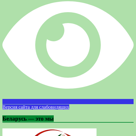
Версия сайта для слабовидящих
Беларусь — это мы