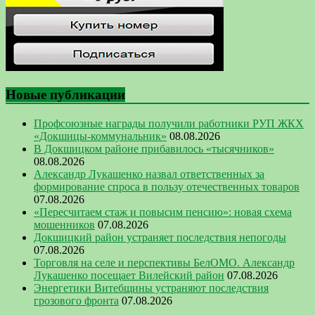
Новые публикации
Профсоюзные награды получили работники РУП ЖКХ
«Докшицы-коммунальник»
08.08.2026
В Докшицком районе прибавилось «тысячников»
08.08.2026
Александр Лукашенко назвал ответственных за
формирование спроса в пользу отечественных товаров
07.08.2026
«Пересчитаем стаж и повысим пенсию»: новая схема
мошенников
07.08.2026
Докшицкий район устраняет последствия непогоды
07.08.2026
Торговля на селе и перспективы БелОМО. Александр
Лукашенко посещает Вилейский район
07.08.2026
Энергетики Витебщины устраняют последствия
грозового фронта
07.08.2026