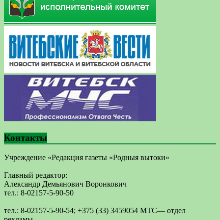
Контакты
Учреждение «Редакция газеты «Родныя вытоки»
Главный редактор:
Александр Демьянович Воронкович
тел.: 8-02157-5-90-50
тел.: 8-02157-5-90-54; +375 (33) 3459054 МТС— отдел
рекламы