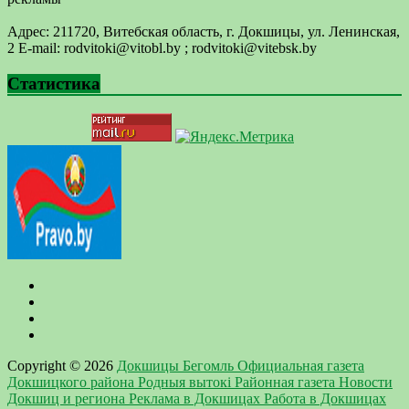
Адрес: 211720, Витебская область, г. Докшицы, ул. Ленинская,
2 E-mail: ​rodvitoki@​​vitobl​.by ; rodvitoki@vitebsk.by
Статистика
Copyright © 2026
Докшицы Бегомль Официальная газета
Докшицкого района Родныя вытокi Районная газета Новости
Докшиц и региона Реклама в Докшицах Работа в Докшицах