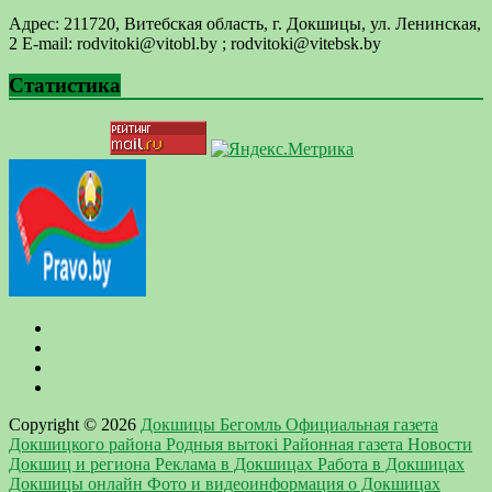
Адрес: 211720, Витебская область, г. Докшицы, ул. Ленинская,
2 E-mail: ​rodvitoki@​​vitobl​.by ; rodvitoki@vitebsk.by
Статистика
Copyright © 2026
Докшицы Бегомль Официальная газета
Докшицкого района Родныя вытокi Районная газета Новости
Докшиц и региона Реклама в Докшицах Работа в Докшицах
Докшицы онлайн Фото и видеоинформация о Докшицах