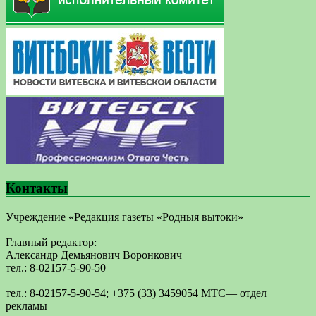
Контакты
Учреждение «Редакция газеты «Родныя вытоки»
Главный редактор:
Александр Демьянович Воронкович
тел.: 8-02157-5-90-50
тел.: 8-02157-5-90-54; +375 (33) 3459054 МТС— отдел
рекламы