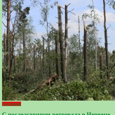
Актуально
С последствиями ветровала в Червене