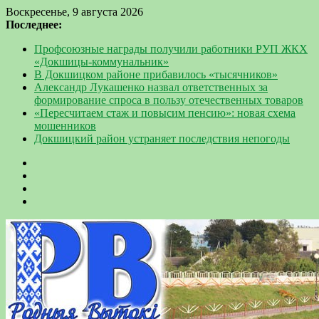
Воскресенье, 9 августа 2026
Последнее:
Профсоюзные награды получили работники РУП ЖКХ
«Докшицы-коммунальник»
В Докшицком районе прибавилось «тысячников»
Александр Лукашенко назвал ответственных за
формирование спроса в пользу отечественных товаров
«Пересчитаем стаж и повысим пенсию»: новая схема
мошенников
Докшицкий район устраняет последствия непогоды