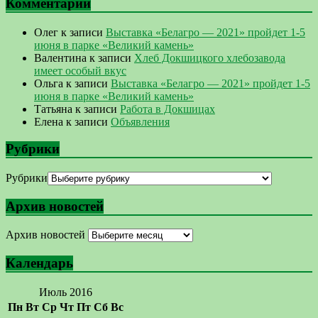
Комментарии
Олег
к записи
Выставка «Белагро — 2021» пройдет 1-5
июня в парке «Великий камень»
Валентина
к записи
Хлеб Докшицкого хлебозавода
имеет особый вкус
Ольга
к записи
Выставка «Белагро — 2021» пройдет 1-5
июня в парке «Великий камень»
Татьяна
к записи
Работа в Докшицах
Елена
к записи
Объявления
Рубрики
Рубрики
Архив новостей
Архив новостей
Календарь
Июль 2016
Пн
Вт
Ср
Чт
Пт
Сб
Вс