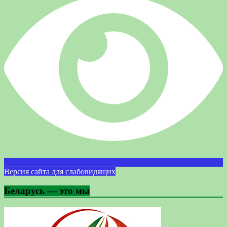
Версия сайта для слабовидящих
Беларусь — это мы