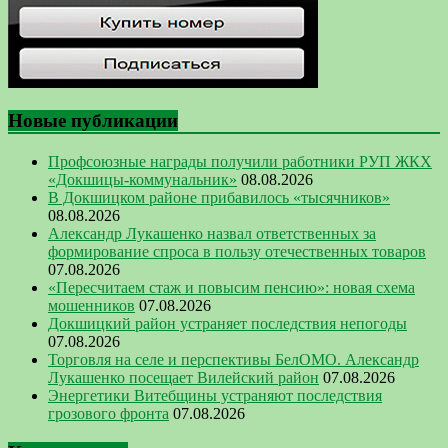
Новые публикации
Профсоюзные награды получили работники РУП ЖКХ
«Докшицы-коммунальник»
08.08.2026
В Докшицком районе прибавилось «тысячников»
08.08.2026
Александр Лукашенко назвал ответственных за
формирование спроса в пользу отечественных товаров
07.08.2026
«Пересчитаем стаж и повысим пенсию»: новая схема
мошенников
07.08.2026
Докшицкий район устраняет последствия непогоды
07.08.2026
Торговля на селе и перспективы БелОМО. Александр
Лукашенко посещает Вилейский район
07.08.2026
Энергетики Витебщины устраняют последствия
грозового фронта
07.08.2026