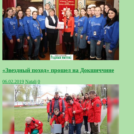
«Звездный поход» прошел на Докшиччине
06.02.2019
Natali
0