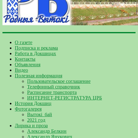
О газете
Подписка и реклама
Работа в Докшицах
Контакты
Объявления
Видео
Полезная информация
Пользовательское соглашение
Телефонный справочник
Расписание транспорта
ИНТЕРНЕТ-РЕГИСТРАТУРА ЦРБ
История Докшиц
Фотогалерея
Вытокі_бай
2021 год
Лирика и проза
Александр Белкин
Александр Янукович