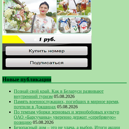
Новые публикации
Познай свой край. Как в Беларуси развивают
внутренний туризм
05.08.2026
Память военнослужащих, погибших в мирное время,
почтили в Докшицах
05.08.2026
По темпам уборки зерновых и зернобобовых культур
ОАО «Барсучанка» уверенно держит «серебряную»
позицию
05.08.2026
Безопасный дом – это не удача, а выбор. Итоги акции