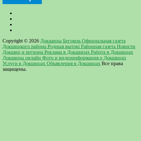
Copyright © 2026
Докшицы Бегомль Официальная газета
Докшицкого района Родныя вытокi Районная газета Новости
Докшиц и региона Реклама в Докшицах Работа в Докшицах
Докшицы онлайн Фото и видеоинформация о Докшицах
Услуги в Докшицах Объявления в Докшицах
Все права
защищены.