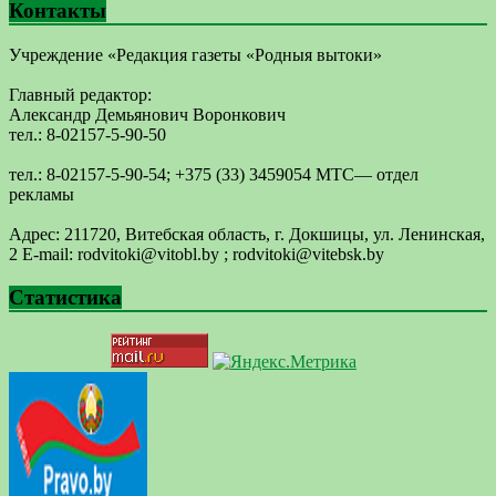
Контакты
Учреждение «Редакция газеты «Родныя вытоки»
Главный редактор:
Александр Демьянович Воронкович
тел.: 8-02157-5-90-50
тел.: 8-02157-5-90-54; +375 (33) 3459054 МТС— отдел
рекламы
Адрес: 211720, Витебская область, г. Докшицы, ул. Ленинская,
2 E-mail: ​rodvitoki@​​vitobl​.by ; rodvitoki@vitebsk.by
Статистика