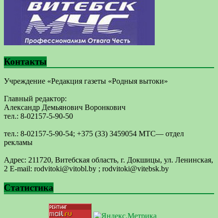
Контакты
Учреждение «Редакция газеты «Родныя вытоки»
Главный редактор:
Александр Демьянович Воронкович
тел.: 8-02157-5-90-50
тел.: 8-02157-5-90-54; +375 (33) 3459054 МТС— отдел
рекламы
Адрес: 211720, Витебская область, г. Докшицы, ул. Ленинская,
2 E-mail: ​rodvitoki@​​vitobl​.by ; rodvitoki@vitebsk.by
Статистика