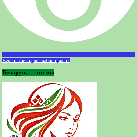
Версия сайта для слабовидящих
Беларусь — это мы