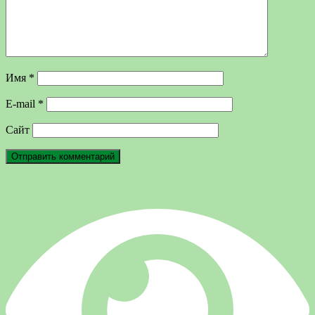
Имя
*
E-mail
*
Сайт