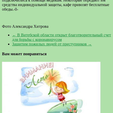
подключились к помощи медикам. Некоторые передают им
средства индивидуальной защиты, кафе привозят бесплатные
обеды.-0-
Фото Александра Хитрова
←
В Витебской области открыт благотворительный счет
для борьбы с коронавирусом
Защитим пожилых людей от преступников
→
Вам может понравиться