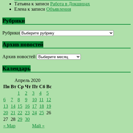
Татьяна
к записи
Работа в Докшицах
Елена
к записи
Объявления
Рубрики
Рубрики
Архив новостей
Архив новостей
Календарь
Апрель 2020
Пн
Вт
Ср
Чт
Пт
Сб
Вс
1
2
3
4
5
6
7
8
9
10
11
12
13
14
15
16
17
18
19
20
21
22
23
24
25
26
27
28
29
30
« Мар
Май »