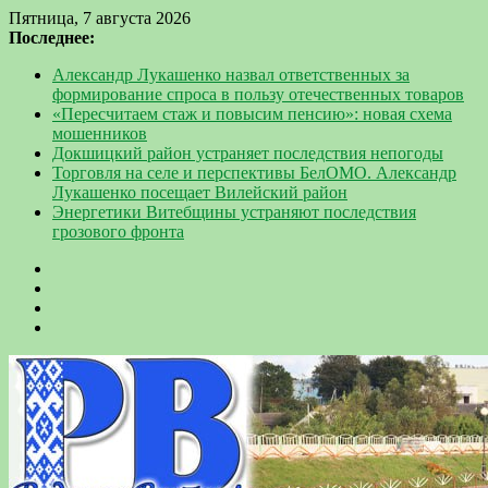
Пятница, 7 августа 2026
Последнее:
Александр Лукашенко назвал ответственных за
формирование спроса в пользу отечественных товаров
«Пересчитаем стаж и повысим пенсию»: новая схема
мошенников
Докшицкий район устраняет последствия непогоды
Торговля на селе и перспективы БелОМО. Александр
Лукашенко посещает Вилейский район
Энергетики Витебщины устраняют последствия
грозового фронта