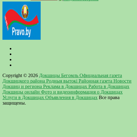
Copyright © 2026
Докшицы Бегомль Официальная газета
Докшицкого района Родныя вытокi Районная газета Новости
Докшиц и региона Реклама в Докшицах Работа в Докшицах
Докшицы онлайн Фото и видеоинформация о Докшицах
Услуги в Докшицах Объявления в Докшицах
Все права
защищены.