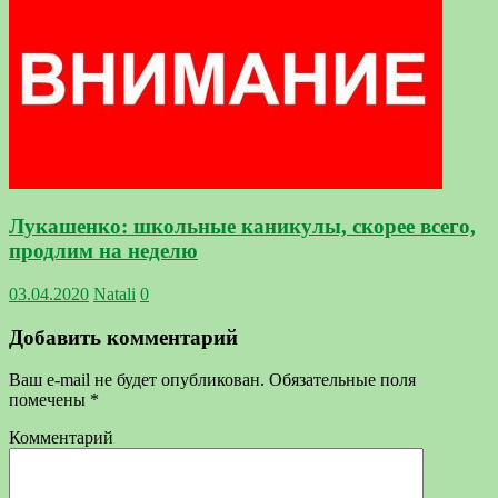
Лукашенко: школьные каникулы, скорее всего,
продлим на неделю
03.04.2020
Natali
0
Добавить комментарий
Ваш e-mail не будет опубликован.
Обязательные поля
помечены
*
Комментарий