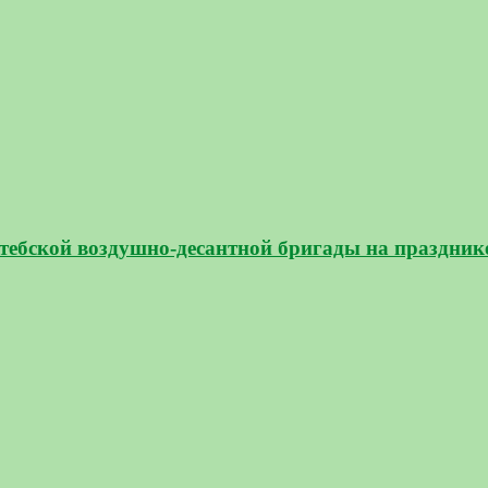
ебской воздушно-десантной бригады на праздни