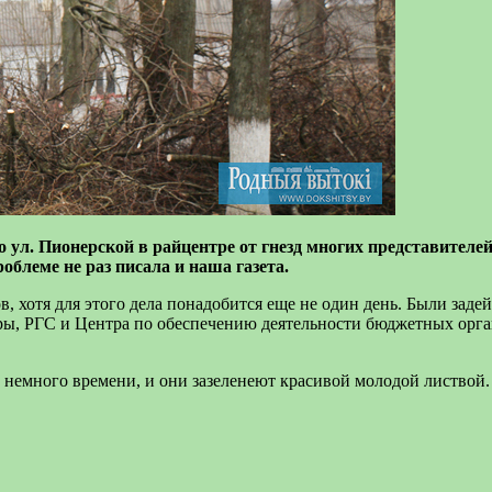
 ул. Пионерской в райцентре от гнезд многих представителей
облеме не раз писала и наша газета.
ов, хотя для этого дела понадобится еще не один день. Были з
 РГС и Центра по обеспечению деятельности бюджетных органи
 немного времени, и они зазеленеют красивой молодой листвой.