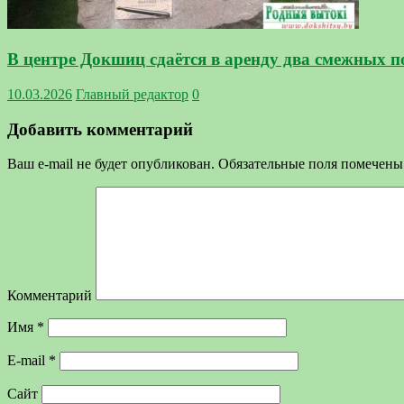
В центре Докшиц сдаётся в аренду два смежных 
10.03.2026
Главный редактор
0
Добавить комментарий
Ваш e-mail не будет опубликован.
Обязательные поля помечен
Комментарий
Имя
*
E-mail
*
Сайт