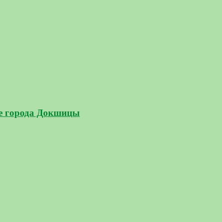
ке города Докшицы