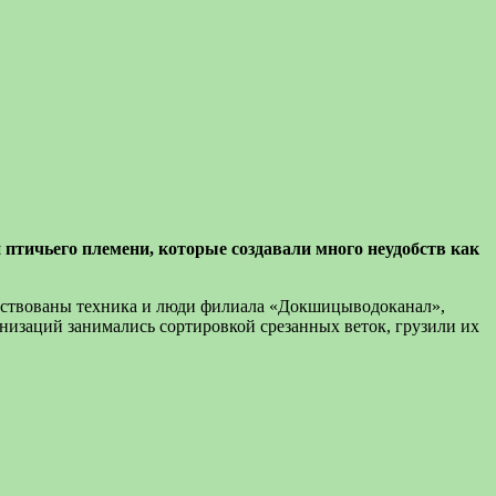
 птичьего племени, которые создавали много неудобств как
адействованы техника и люди филиала «Докшицыводоканал»,
заций занимались сортировкой срезанных веток, грузили их