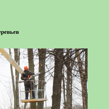
еревьев