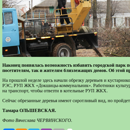
Наконец появилась возможность избавить городской парк по
посетителям, так и жителям близлежащих домов. Об этой пр
На прошлой неделе здесь начали обрезку деревьев и кустарник
РЭС, РУП ЖКХ «Докшицы-коммунальник». Работники культуры,
на транспорт, чтобы отвезти в котельные РУП ЖКХ.
Сейчас обрезанные деревья имеют сиротливый вид, но пройдет
Тамара ОЛЬШЕВСКАЯ.
Фото Вячеслава ЧЕРВИНСКОГО.