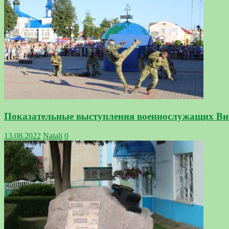
Показательные выступления военнослужащих Вит
13.08.2022
Natali
0