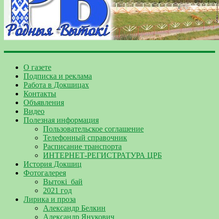
О газете
Подписка и реклама
Работа в Докшицах
Контакты
Объявления
Видео
Полезная информация
Пользовательское соглашение
Телефонный справочник
Расписание транспорта
ИНТЕРНЕТ-РЕГИСТРАТУРА ЦРБ
История Докшиц
Фотогалерея
Вытокі_бай
2021 год
Лирика и проза
Александр Белкин
Александр Янукович