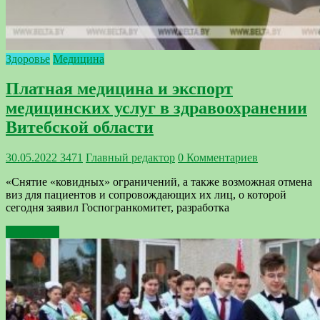
Здоровье
Медицина
Платная медицина и экспорт
медицинских услуг в здравоохранении
Витебской области
30.05.2022
3471
Главный редактор
0 Комментариев
«Снятие «ковидных» ограничений, а также возможная отмена
виз для пациентов и сопровождающих их лиц, о которой
сегодня заявил Госпогранкомитет, разработка
Подробнее