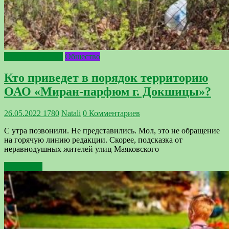
Благоустройство
Общество
Кто приведет в порядок территорию
ОАО «Миран-парфюм г. Докшицы»?
26.05.2022
1780
Natali
0 Комментариев
С утра позвонили. Не представились. Мол, это не обращение
на горячую линию редакции. Скорее, подсказка от
неравнодушных жителей улиц Маяковского
Подробнее