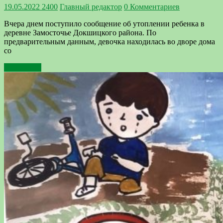
19.05.2022
2400
Главный редактор
0 Комментариев
Вчера днем поступило сообщение об утоплении ребенка в
деревне Замосточье Докшицкого района. По
предварительным данным, девочка находилась во дворе дома
со
Подробнее