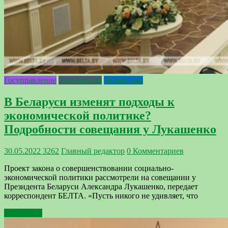
Госуправление
Тема недели
Экономика
В Беларуси изменят подходы к
экономической политике?
Подробности совещания у Лукашенко
30.05.2022
3262
Главный редактор
0 Комментариев
Проект закона о совершенствовании социально-
экономической политики рассмотрели на совещании у
Президента Беларуси Александра Лукашенко, передает
корреспондент БЕЛТА. «Пусть никого не удивляет, что
Подробнее