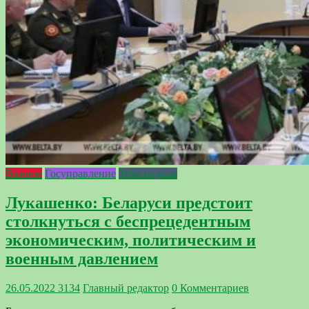
Важное
Госуправление
Тема недели
Лукашенко: Беларуси предстоит
столкнуться с беспрецедентным
экономическим, политическим и
военным давлением
26.05.2022
3134
Главный редактор
0 Комментариев