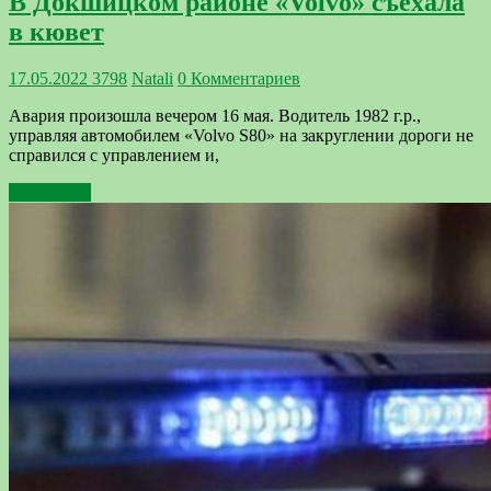
В Докшицком районе «Volvo» съехала
в кювет
17.05.2022
3798
Natali
0 Комментариев
Авария произошла вечером 16 мая. Водитель 1982 г.р.,
управляя автомобилем «Volvo S80» на закруглении дороги не
справился с управлением и,
Подробнее