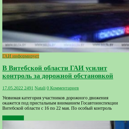
ГАИ информирует
В Витебской области ГАИ усилит
контроль за дорожной обстановкой
17.05.2022
2491
Natali
0 Комментариев
Уязвимая категория участников дорожного движения
окажется под пристальным вниманием Госавтоинспекции
Витебской области с 16 по 22 мая. По особый контроль
Подробнее