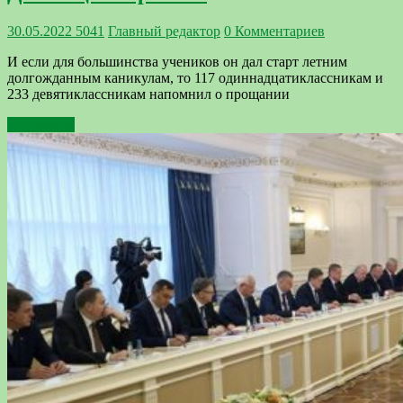
30.05.2022
5041
Главный редактор
0 Комментариев
И если для большинства учеников он дал старт летним
долгожданным каникулам, то 117 одиннадцатиклассникам и
233 девятиклассникам напомнил о прощании
Подробнее