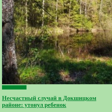
происшествия
Несчастный случай в Докшицком
районе: утонул ребенок