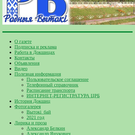
О газете
Подписка и реклама
Работа в Докшицах
Контакты
Объявления
Видео
Полезная информация
Пользовательское соглашение
Телефонный справочник
Расписание транспорта
ИНТЕРНЕТ-РЕГИСТРАТУРА ЦРБ
История Докшиц
Фотогалерея
Вытокі_бай
2021 год
Лирика и проза
Александр Белкин
Александр Янукович