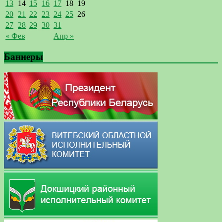
13
14
15
16
17
18
19
20
21
22
23
24
25
26
27
28
29
30
31
« Фев
Апр »
Баннеры