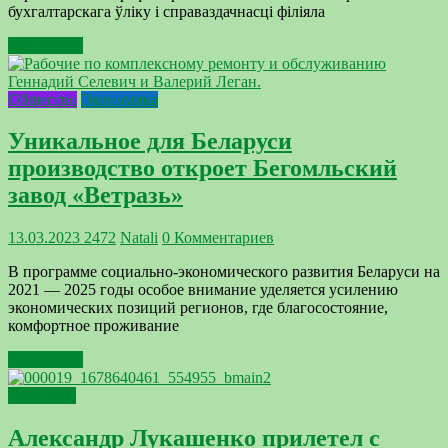
бухгалтарскага ўліку і справаздачнасці філіяла
Подробнее
Общество
Экономика
Уникальное для Беларуси
производство откроет Бегомльский
завод «Ветразь»
13.03.2023
2472
Natali
0 Комментариев
В программе социально-экономического развития Беларуси на
2021 — 2025 годы особое внимание уделяется усилению
экономических позиций регионов, где благосостояние,
комфортное проживание
Подробнее
Политика
Александр Лукашенко прилетел с