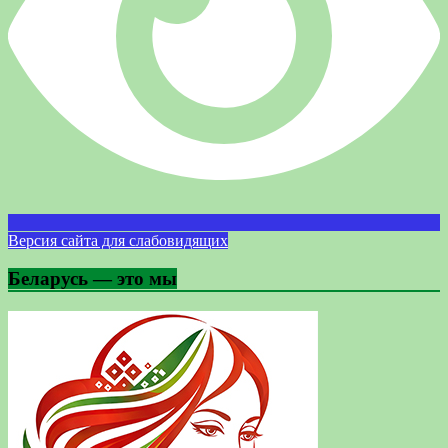
Версия сайта для слабовидящих
Беларусь — это мы