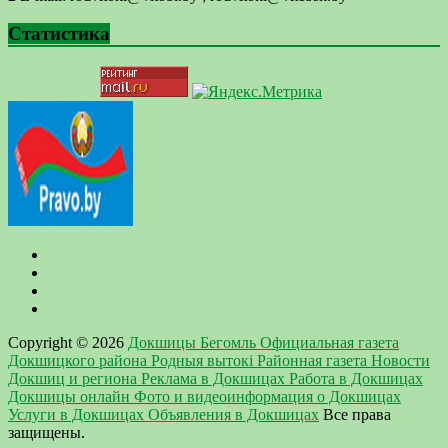
Статистика
Copyright © 2026
Докшицы Бегомль Официальная газета
Докшицкого района Родныя вытокi Районная газета Новости
Докшиц и региона Реклама в Докшицах Работа в Докшицах
Докшицы онлайн Фото и видеоинформация о Докшицах
Услуги в Докшицах Объявления в Докшицах
Все права
защищены.