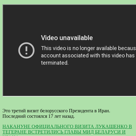
Это третий визит белорусского Президента в Иран.
Последний состоялся 17 лет назад.
НАКАНУНЕ ОФИЦИАЛЬНОГО ВИЗИТА ЛУКАШЕНКО В
ТЕГЕРАНЕ ВСТРЕТИЛИСЬ ГЛАВЫ МИД БЕЛАРУСИ И