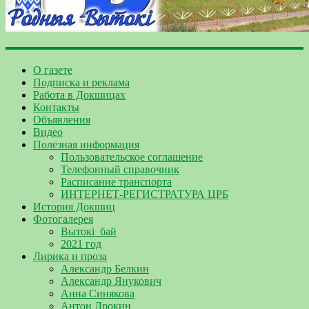
О газете
Подписка и реклама
Работа в Докшицах
Контакты
Объявления
Видео
Полезная информация
Пользовательское соглашение
Телефонный справочник
Расписание транспорта
ИНТЕРНЕТ-РЕГИСТРАТУРА ЦРБ
История Докшиц
Фотогалерея
Вытокі_бай
2021 год
Лирика и проза
Александр Белкин
Александр Янукович
Анна Синякова
Антон Дрокин