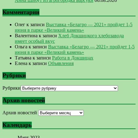
Анна Шибут из агрогородка Барсуки
06.08.2026
Комментарии
Олег
к записи
Выставка «Белагро — 2021» пройдет 1-5
июня в парке «Великий камень»
Валентина
к записи
Хлеб Докшицкого хлебозавода
имеет особый вкус
Ольга
к записи
Выставка «Белагро — 2021» пройдет 1-5
июня в парке «Великий камень»
Татьяна
к записи
Работа в Докшицах
Елена
к записи
Объявления
Рубрики
Рубрики
Архив новостей
Архив новостей
Календарь
Март 2023