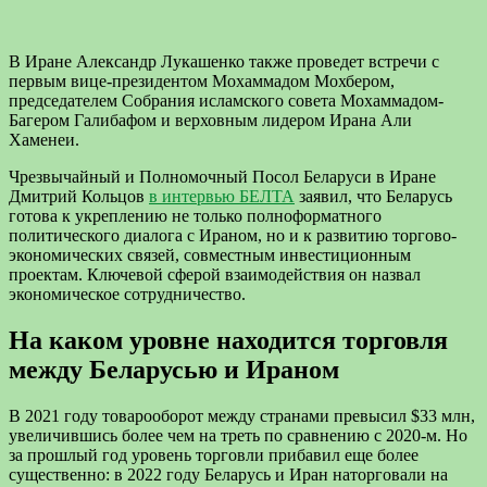
В Иране Александр Лукашенко также проведет встречи с
первым вице-президентом Мохаммадом Мохбером,
председателем Собрания исламского совета Мохаммадом-
Багером Галибафом и верховным лидером Ирана Али
Хаменеи.
Чрезвычайный и Полномочный Посол Беларуси в Иране
Дмитрий Кольцов
в интервью БЕЛТА
заявил, что Беларусь
готова к укреплению не только полноформатного
политического диалога с Ираном, но и к развитию торгово-
экономических связей, совместным инвестиционным
проектам. Ключевой сферой взаимодействия он назвал
экономическое сотрудничество.
На каком уровне находится торговля
между Беларусью и Ираном
В 2021 году товарооборот между странами превысил $33 млн,
увеличившись более чем на треть по сравнению с 2020-м. Но
за прошлый год уровень торговли прибавил еще более
существенно: в 2022 году Беларусь и Иран наторговали на