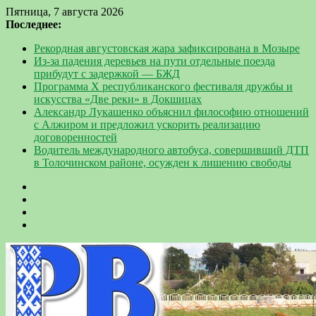
Пятница, 7 августа 2026
Последнее:
Рекордная августовская жара зафиксирована в Мозыре
Из-за падения деревьев на пути отдельные поезда
прибудут с задержкой — БЖД
Программа Х республиканского фестиваля дружбы и
искусства «Две реки» в Докшицах
Александр Лукашенко объяснил философию отношений
с Алжиром и предложил ускорить реализацию
договоренностей
Водитель международного автобуса, совершивший ДТП
в Толочинском районе, осужден к лишению свободы