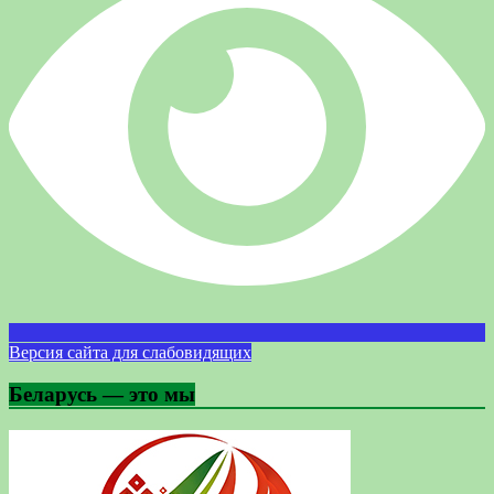
Версия сайта для слабовидящих
Беларусь — это мы