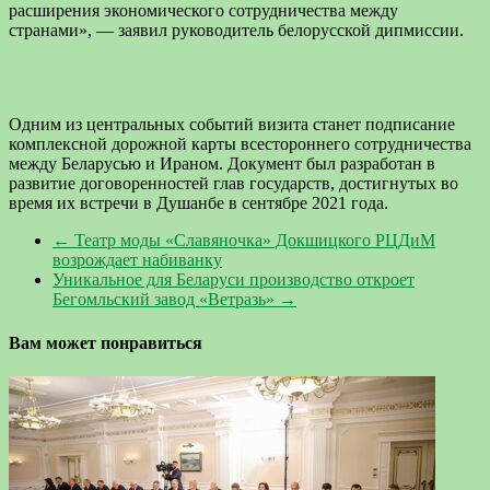
расширения экономического сотрудничества между
странами», — заявил руководитель белорусской дипмиссии.
Одним из центральных событий визита станет подписание
комплексной дорожной карты всестороннего сотрудничества
между Беларусью и Ираном. Документ был разработан в
развитие договоренностей глав государств, достигнутых во
время их встречи в Душанбе в сентябре 2021 года.
←
Театр моды «Славяночка» Докшицкого РЦДиМ
возрождает набиванку
Уникальное для Беларуси производство откроет
Бегомльский завод «Ветразь»
→
Вам может понравиться