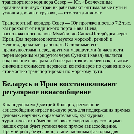
транспортного коридора Север — Юг. «Вовлеченные
организации двух стран вырабатывают оптимальные пути и
условия доставки грузов», — отметил дипломат.
Транспортный коридор Север — Юг протяженностью 7,2 тыс.
км проходит от индийского порта Нава-Шева,
расположенного на юге Мумбаи, до Санкт-Петербурга через
Иран. Для перевозок используется морской, речной и
железнодорожный транспорт. Основными его
преимуществами перед другими маршрутами (в частности,
перед морским маршрутом через Суэцкий канал) является
сокращение в два раза и более расстояния перевозок, а также
снижение стоимости перевозки контейнеров по сравнению со
стоимостью транспортировки по морскому пути.
Беларусь и Иран восстанавливают
регулярное авиасообщение
Как подчеркнул Дмитрий Кольцов, регулярное
авиасообщение играет важную роль для поддержания прямых
деловых, научных, образовательных, культурных,
туристических обменов. «Совсем скоро между столицами
наших стран будет установлено прямое авиасообщение.
Прямой рейс, безусловно, станет мощным фактором для