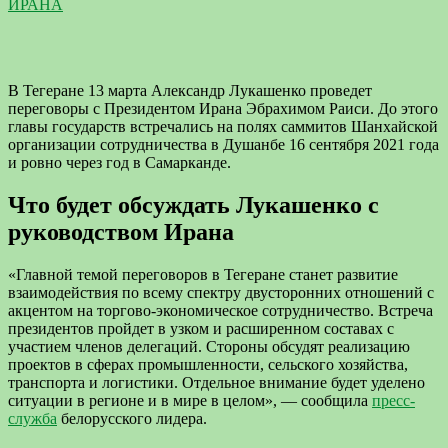
ИРАНА
В Тегеране 13 марта Александр Лукашенко проведет
переговоры с Президентом Ирана Эбрахимом Раиси. До этого
главы государств встречались на полях саммитов Шанхайской
организации сотрудничества в Душанбе 16 сентября 2021 года
и ровно через год в Самарканде.
Что будет обсуждать Лукашенко с
руководством Ирана
«Главной темой переговоров в Тегеране станет развитие
взаимодействия по всему спектру двусторонних отношений с
акцентом на торгово-экономическое сотрудничество. Встреча
президентов пройдет в узком и расширенном составах с
участием членов делегаций. Стороны обсудят реализацию
проектов в сферах промышленности, сельского хозяйства,
транспорта и логистики. Отдельное внимание будет уделено
ситуации в регионе и в мире в целом», — сообщила
пресс-
служба
белорусского лидера.