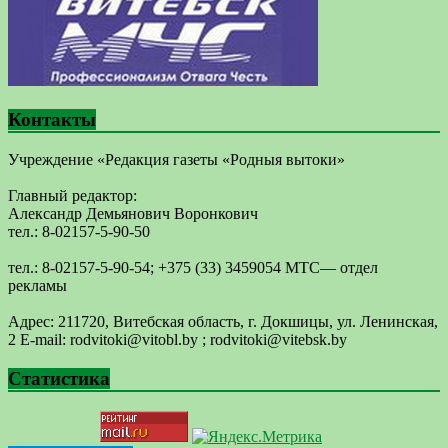
Контакты
Учреждение «Редакция газеты «Родныя вытоки»
Главный редактор:
Александр Демьянович Воронкович
тел.: 8-02157-5-90-50
тел.: 8-02157-5-90-54; +375 (33) 3459054 МТС— отдел
рекламы
Адрес: 211720, Витебская область, г. Докшицы, ул. Ленинская,
2 E-mail: ​rodvitoki@​​vitobl​.by ; rodvitoki@vitebsk.by
Статистика