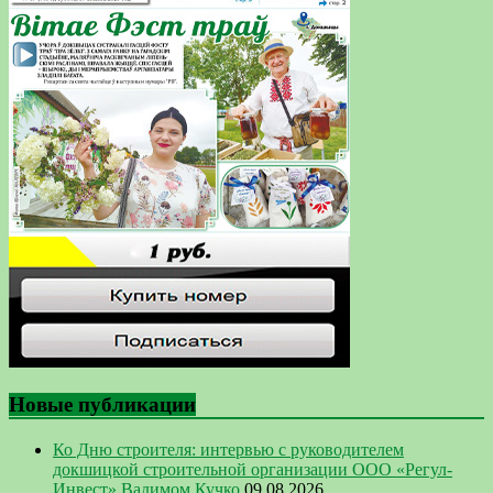
Новые публикации
Ко Дню строителя: интервью с руководителем
докшицкой строительной организации ООО «Регул-
Инвест» Вадимом Кучко
09.08.2026