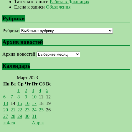
Татьяна
к записи
Работа в Докшицах
Елена
к записи
Объявления
Рубрики
Рубрики
Архив новостей
Архив новостей
Календарь
Март 2023
Пн
Вт
Ср
Чт
Пт
Сб
Вс
1
2
3
4
5
6
7
8
9
10
11
12
13
14
15
16
17
18
19
20
21
22
23
24
25
26
27
28
29
30
31
« Фев
Апр »