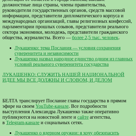
должностные лица страны, члены правительства,
руководители государственных органов, средств массовой
информации, представители дипломатического корпуса и
международных организаций, главы религиозных конфессий,
парламентарии прошлых созывов, представители реального
сектора экономики, молодежь, представители гражданского
общества, журналисты. Всего —
более 2,5 тыс. человек
.
Лукашенко: тема Послания — условия сохранения
суверенитета и независимости
Лукашенко назвал народное единство одним из главных
условий реального суверенитета государства
ЛУКАШЕНКО: СЛУЖИТЬ НАШЕЙ НАЦИОНАЛЬНОЙ
ИДЕЕ МЫ ВСЕ ДОЛЖНЫ И СЛОВОМ, И ДЕЛОМ
БЕЛТА транслирует Послание главы государства в прямом
эфире на своем
YouTube-канале
. Все подробности
выступления Александра Лукашенко также оперативно
публикуются на новостной ленте и
сайте
агентства,
в
Telegram-канале
и социальных сетях.
Лукашенко о ядерном оружии: я хочу обезопасить