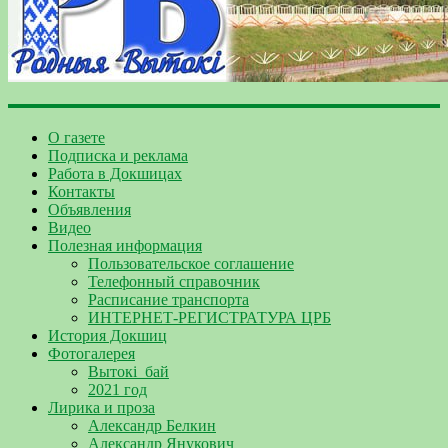
О газете
Подписка и реклама
Работа в Докшицах
Контакты
Объявления
Видео
Полезная информация
Пользовательское соглашение
Телефонный справочник
Расписание транспорта
ИНТЕРНЕТ-РЕГИСТРАТУРА ЦРБ
История Докшиц
Фотогалерея
Вытокі_бай
2021 год
Лирика и проза
Александр Белкин
Александр Янукович