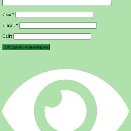
Имя
*
E-mail
*
Сайт