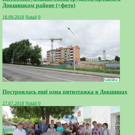
Докшицком районе (+фото)
18.09.2018
Natali
0
Построилась ещё одна пятиэтажка в Докшицах
27.07.2018
Natali
0