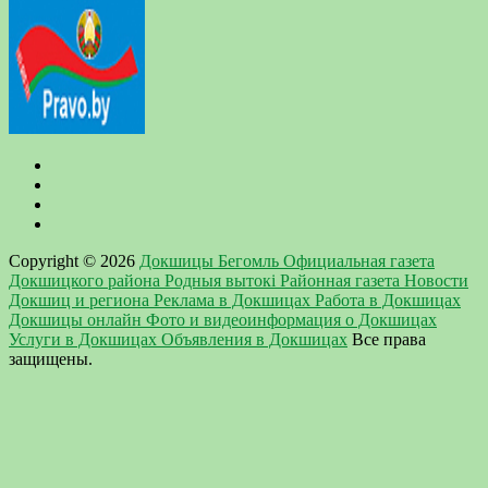
Copyright © 2026
Докшицы Бегомль Официальная газета
Докшицкого района Родныя вытокi Районная газета Новости
Докшиц и региона Реклама в Докшицах Работа в Докшицах
Докшицы онлайн Фото и видеоинформация о Докшицах
Услуги в Докшицах Объявления в Докшицах
Все права
защищены.