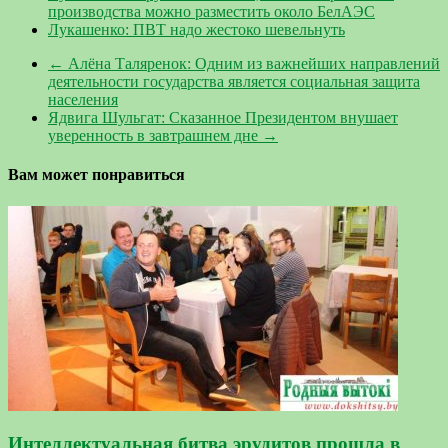
производства можно разместить около БелАЭС
Лукашенко: ПВТ надо жестоко шевельнуть
←
Алёна Таляренок: Одним из важнейших направлений
деятельности государства является социальная защита
населения
Ядвига Шульгат: Сказанное Президентом внушает
уверенность в завтрашнем дне
→
Вам может понравиться
Интеллектуальная битва эрудитов прошла в