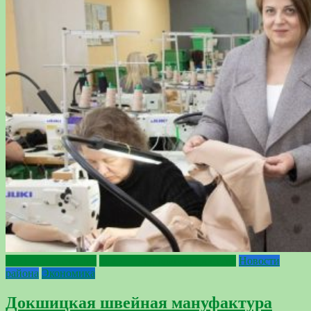
2024 - Год качества
2025 — Год благоустройства
Новости
района
Экономика
Докшицкая швейная мануфактура