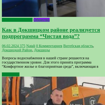
2024 - Год качества
Общество
Как в Докшицком районе реализуется
подпрограмма “Чистая вода”?
06.02.2024
375
Natali
0 Комментариев
Витебская область
,
Докшицкий Район
,
Докшицы
Вопросы водоснабжения в нашей стране решаются на
государственном уровне. Для этого принята программа
“Комфортное жилье и благоприятная среда”, включающая в
Подробнее