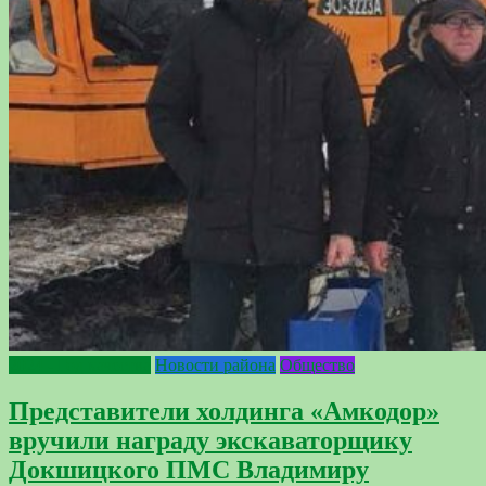
2024 - Год качества
Новости района
Общество
Представители холдинга «Амкодор»
вручили награду экскаваторщику
Докшицкого ПМС Владимиру