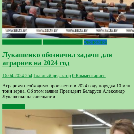
2024 - Год качества
Сельское хозяйство
Экономика
Лукашенко обозначил задачи для
аграриев на 2024 год
16.04.2024
254
Главный редактор
0 Комментариев
Аграриям необходимо произвести в 2024 году порядка 10 млн
тонн зерна. Об этом заявил Президент Беларуси Александр
Лукашенко на совещании
Подробнее