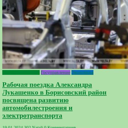
2024 - Год качества
Госуправление
Экономика
Рабочая поездка Александра
Лукашенко в Борисовский район
посвящена развитию
автомобилестроения и
электротранспорта
19.01.2024
302
Natali
0 Комментариев