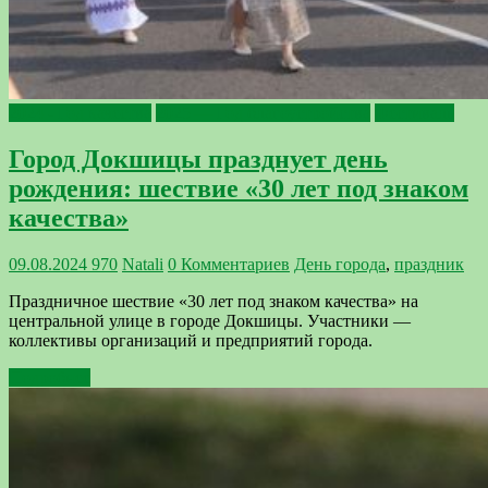
2024 - Год качества
2025 — Год благоустройства
Фестиваль
Город Докшицы празднует день
рождения: шествие «30 лет под знаком
качества»
09.08.2024
970
Natali
0 Комментариев
День города
,
праздник
Праздничное шествие «30 лет под знаком качества» на
центральной улице в городе Докшицы. Участники —
коллективы организаций и предприятий города.
Подробнее