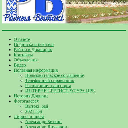
О газете
Подписка и реклама
Работа в Докшицах
Контакты
Объявления
Видео
Полезная информация
Пользовательское соглашение
Телефонный справочник
Расписание транспорта
ИНТЕРНЕТ-РЕГИСТРАТУРА ЦРБ
История Докшиц
Фотогалерея
Вытокі_бай
2021 год
Лирика и проза
Александр Белкин
Александр Янукович