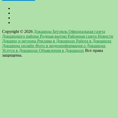
Copyright © 2026
Докшицы Бегомль Официальная газета
Докшицкого района Родныя вытокi Районная газета Новости
Докшиц и региона Реклама в Докшицах Работа в Докшицах
Докшицы онлайн Фото и видеоинформация о Докшицах
Услуги в Докшицах Объявления в Докшицах
Все права
защищены.