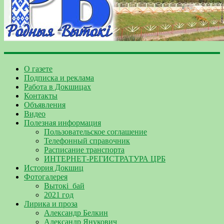
О газете
Подписка и реклама
Работа в Докшицах
Контакты
Объявления
Видео
Полезная информация
Пользовательское соглашение
Телефонный справочник
Расписание транспорта
ИНТЕРНЕТ-РЕГИСТРАТУРА ЦРБ
История Докшиц
Фотогалерея
Вытокі_бай
2021 год
Лирика и проза
Александр Белкин
Александр Янукович