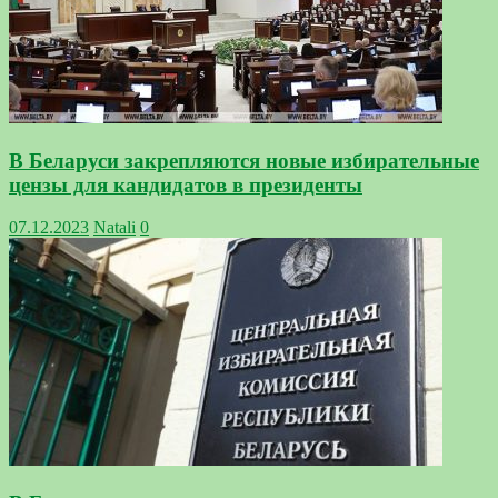
В Беларуси закрепляются новые избирательные
цензы для кандидатов в президенты
07.12.2023
Natali
0