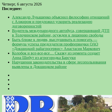
Четверг, 6 августа 2026
Последнее:
Александр Лукашенко объяснил философию отношений
с Алжиром и предложил ускорить реализацию
договоренностей
Водитель международного автобуса, совершивший ДТП
в Толочинском районе, осужден к лишению свободы
Быть ближе к людям, выслушивать и помогать —
формула успеха председателя профпервички ОАО
«Докшицкий райагросервис» Анастасия Маркович
Колобок и все-все-все… Сказку из цемента создает
Анна Шибут из агрогородка Барсуки
Нарушения законодательства в сфере лесопользования
выявлены в Докшицком районе