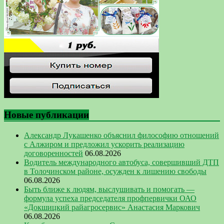
Новые публикации
Александр Лукашенко объяснил философию отношений
с Алжиром и предложил ускорить реализацию
договоренностей
06.08.2026
Водитель международного автобуса, совершивший ДТП
в Толочинском районе, осужден к лишению свободы
06.08.2026
Быть ближе к людям, выслушивать и помогать —
формула успеха председателя профпервички ОАО
«Докшицкий райагросервис» Анастасия Маркович
06.08.2026