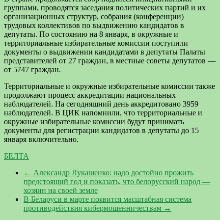
группами, проводятся заседания политических партий и их
организационных структур, собрания (конференции)
трудовых коллективов по выдвижению кандидатов в
депутаты. По состоянию на 8 января, в окружные и
территориальные избирательные комиссии поступили
документы о выдвижении кандидатами в депутаты Палаты
представителей от 27 граждан, в местные советы депутатов —
от 5747 граждан.
Территориальные и окружные избирательные комиссии также
продолжают процесс аккредитации национальных
наблюдателей. На сегодняшний день аккредитовано 3959
наблюдателей. В ЦИК напомнили, что территориальные и
окружные избирательные комиссии будут принимать
документы для регистрации кандидатов в депутаты до 15
января включительно.
БЕЛТА
←
Александр Лукашенко: надо достойно прожить
предстоящий год и показать, что белорусский народ —
хозяин на своей земле
В Беларуси в марте появится масштабная система
противодействия кибермошенничествам
→