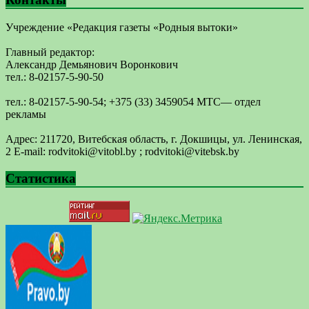
Учреждение «Редакция газеты «Родныя вытоки»
Главный редактор:
Александр Демьянович Воронкович
тел.: 8-02157-5-90-50
тел.: 8-02157-5-90-54; +375 (33) 3459054 МТС— отдел
рекламы
Адрес: 211720, Витебская область, г. Докшицы, ул. Ленинская,
2 E-mail: ​rodvitoki@​​vitobl​.by ; rodvitoki@vitebsk.by
Статистика