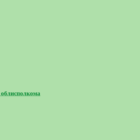
о облисполкома