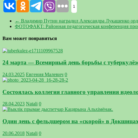
1
←
Владимир Путин наградил Александра Лукашенко орд
ФОТОФАКТ: Районная педагогическая конференция пр
Вам может понравиться
24 марта — Всемирный день борьбы с туберкулё
24.03.2025
Евгения Малевич
0
Состоялась коллегия главного управления идеол
28.04.2023
Natali
0
Один день с фельдшером на «скорой» в Докшица
20.06.2018
Natali
0