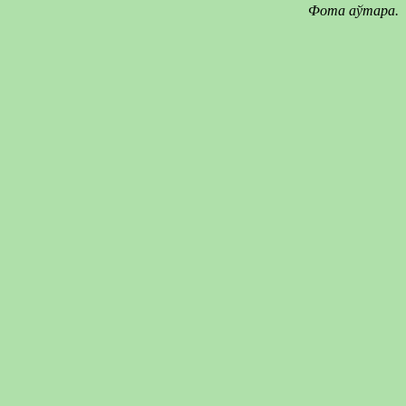
Фота аўтара.