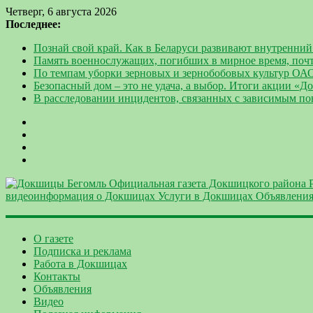
Четверг, 6 августа 2026
Последнее:
Познай свой край. Как в Беларуси развивают внутренний
Память военнослужащих, погибших в мирное время, поч
По темпам уборки зерновых и зернобобовых культур ОА
Безопасный дом – это не удача, а выбор. Итоги акции «
В расследовании инцидентов, связанных с зависимым п
О газете
Подписка и реклама
Работа в Докшицах
Контакты
Объявления
Видео