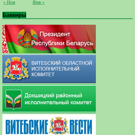
« Ноя
Янв »
Баннеры