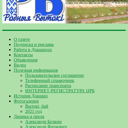
О газете
Подписка и реклама
Работа в Докшицах
Контакты
Объявления
Видео
Полезная информация
Пользовательское соглашение
Телефонный справочник
Расписание транспорта
ИНТЕРНЕТ-РЕГИСТРАТУРА ЦРБ
История Докшиц
Фотогалерея
Вытокі_бай
2021 год
Лирика и проза
Александр Белкин
Александр Янукович