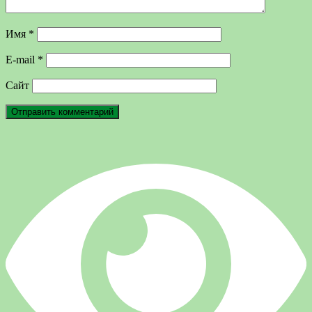
Имя
*
E-mail
*
Сайт