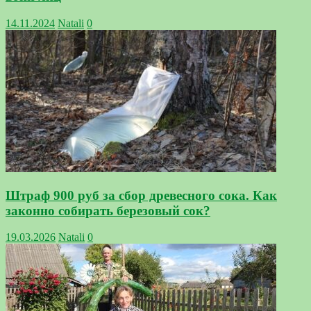
14.11.2024
Natali
0
Штраф 900 руб за сбор древесного сока. Как
законно собирать березовый сок?
19.03.2026
Natali
0