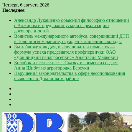
Четверг, 6 августа 2026
Последнее:
Александр Лукашенко объяснил философию отношений
с Алжиром и предложил ускорить реализацию
договоренностей
Водитель международного автобуса, совершивший ДТП
в Толочинском районе, осужден к лишению свободы
Быть ближе к людям, выслушивать и помогать —
формула успеха председателя профпервички ОАО
«Докшицкий райагросервис» Анастасия Маркович
Колобок и все-все-все… Сказку из цемента создает
Анна Шибут из агрогородка Барсуки
Нарушения законодательства в сфере лесопользования
выявлены в Докшицком районе