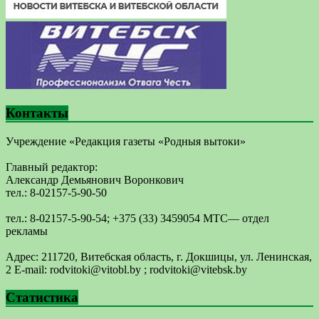
Контакты
Учреждение «Редакция газеты «Родныя вытоки»
Главный редактор:
Александр Демьянович Воронкович
тел.: 8-02157-5-90-50
тел.: 8-02157-5-90-54; +375 (33) 3459054 МТС— отдел
рекламы
Адрес: 211720, Витебская область, г. Докшицы, ул. Ленинская,
2 E-mail: ​rodvitoki@​​vitobl​.by ; rodvitoki@vitebsk.by
Статистика