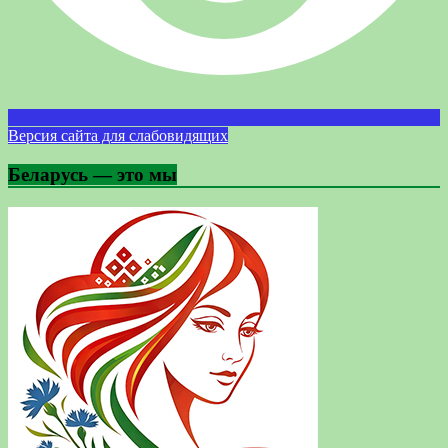
Версия сайта для слабовидящих
Беларусь — это мы