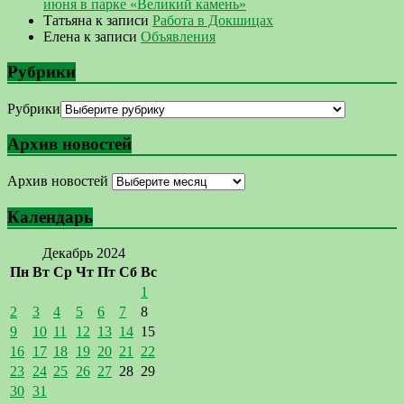
июня в парке «Великий камень»
Татьяна
к записи
Работа в Докшицах
Елена
к записи
Объявления
Рубрики
Рубрики
Архив новостей
Архив новостей
Календарь
Декабрь 2024
Пн
Вт
Ср
Чт
Пт
Сб
Вс
1
2
3
4
5
6
7
8
9
10
11
12
13
14
15
16
17
18
19
20
21
22
23
24
25
26
27
28
29
30
31