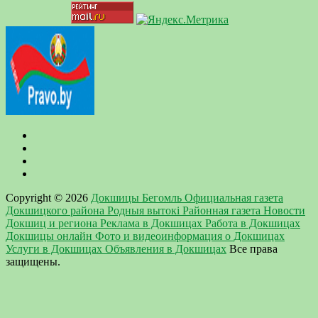
Copyright © 2026
Докшицы Бегомль Официальная газета
Докшицкого района Родныя вытокi Районная газета Новости
Докшиц и региона Реклама в Докшицах Работа в Докшицах
Докшицы онлайн Фото и видеоинформация о Докшицах
Услуги в Докшицах Объявления в Докшицах
Все права
защищены.