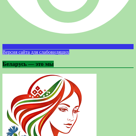
Версия сайта для слабовидящих
Беларусь — это мы