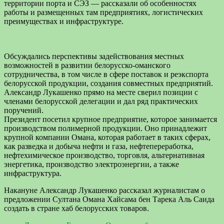
территории порта и СЭЗ — рассказали об особенностях
работы и размещенных там предприятиях, логистических
преимуществах и инфраструктуре.
Обсуждались перспективы задействования местных
возможностей в развитии белорусско-оманского
сотрудничества, в том числе в сфере поставок и реэкспорта
белорусской продукции, создания совместных предприятий.
Александр Лукашенко прямо на месте сверил позиции с
членами белорусской делегации и дал ряд практических
поручений.
Президент посетил крупное предприятие, которое занимается
производством полимерной продукции. Оно принадлежит
крупной компании Омана, которая работает в таких сферах,
как разведка и добыча нефти и газа, нефтепереработка,
нефтехимическое производство, торговля, альтернативная
энергетика, производство электроэнергии, а также
инфраструктура.
Накануне Александр Лукашенко рассказал журналистам о
предложении Султана Омана Хайсама бен Тарека Аль Саида
создать в стране хаб белорусских товаров.