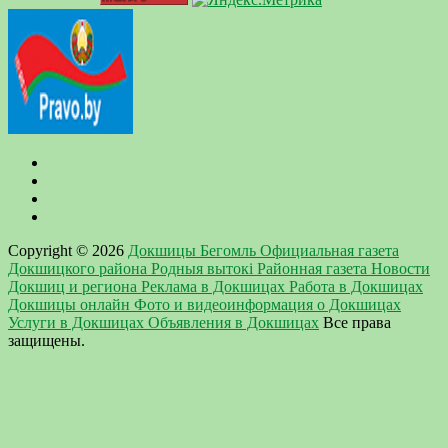
Copyright © 2026
Докшицы Бегомль Официальная газета
Докшицкого района Родныя вытокi Районная газета Новости
Докшиц и региона Реклама в Докшицах Работа в Докшицах
Докшицы онлайн Фото и видеоинформация о Докшицах
Услуги в Докшицах Объявления в Докшицах
Все права
защищены.