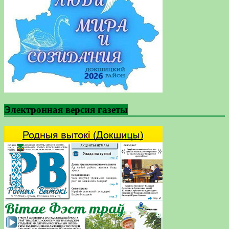
Электронная версия газеты