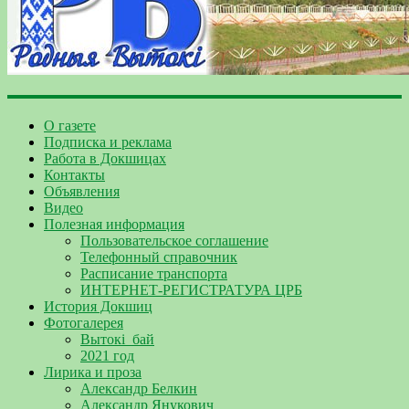
О газете
Подписка и реклама
Работа в Докшицах
Контакты
Объявления
Видео
Полезная информация
Пользовательское соглашение
Телефонный справочник
Расписание транспорта
ИНТЕРНЕТ-РЕГИСТРАТУРА ЦРБ
История Докшиц
Фотогалерея
Вытокі_бай
2021 год
Лирика и проза
Александр Белкин
Александр Янукович