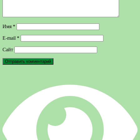
Имя
*
E-mail
*
Сайт