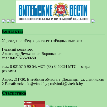
Контакты
Учреждение «Редакция газеты «Родныя вытоки»
Главный редактор:
Александр Демьянович Воронкович
тел.: 8-02157-5-90-50
тел.: 8-02157-5-90-54; +375 (33) 3459054 МТС— отдел
рекламы
Адрес: 211720, Витебская область, г. Докшицы, ул. Ленинская,
2 E-mail: ​rodvitoki@​​vitobl​.by ; rodvitoki@vitebsk.by
Статистика