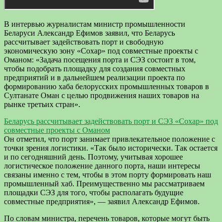
В интервью журналистам министр промышленности
Беларуси Александр Ефимов заявил, что Беларусь
рассчитывает задействовать порт и свободную
экономическую зону «Сохар» под совместные проекты с
Оманом: «Задача посещения порта и СЭЗ состоит в том,
чтобы подобрать площадку для создания совместных
предприятий и в дальнейшем реализации проекта по
формированию хаба белорусских промышленных товаров в
Султанате Оман с целью продвижения наших товаров на
рынке третьих стран».
Беларусь рассчитывает задействовать порт и СЭЗ «Сохар» под
совместные проекты с Оманом
Он отметил, что порт занимает привлекательное положение с
точки зрения логистики. «Так было исторически. Так остается
и по сегодняшний день. Поэтому, учитывая хорошее
логистическое положение данного порта, наши интересы
связаны именно с тем, чтобы в этом порту формировать наш
промышленный хаб. Преимущественно мы рассматриваем
площадки СЭЗ для того, чтобы располагать будущие
совместные предприятия», — заявил Александр Ефимов.
По словам министра, перечень товаров, которые могут быть