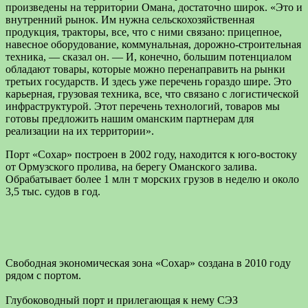
произведены на территории Омана, достаточно широк. «Это и
внутренний рынок. Им нужна сельскохозяйственная
продукция, тракторы, все, что с ними связано: прицепное,
навесное оборудование, коммунальная, дорожно-строительная
техника, — сказал он. — И, конечно, большим потенциалом
обладают товары, которые можно перенаправить на рынки
третьих государств. И здесь уже перечень гораздо шире. Это
карьерная, грузовая техника, все, что связано с логистической
инфраструктурой. Этот перечень технологий, товаров мы
готовы предложить нашим оманским партнерам для
реализации на их территории».
Порт «Сохар» построен в 2002 году, находится к юго-востоку
от Ормузского пролива, на берегу Оманского залива.
Обрабатывает более 1 млн т морских грузов в неделю и около
3,5 тыс. судов в год.
Свободная экономическая зона «Сохар» создана в 2010 году
рядом с портом.
Глубоководный порт и прилегающая к нему СЭЗ