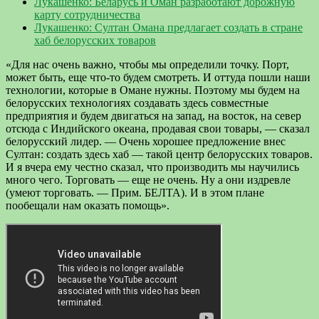
Лукашенко: Беларусь и Оман разработают дорожную
карту сотрудничества
Лукашенко: Султан Омана предлагает создать в стране
хаб белорусских товаров
«Для нас очень важно, чтобы мы определили точку. Порт,
может быть, еще что-то будем смотреть. И оттуда пошли наши
технологии, которые в Омане нужны. Поэтому мы будем на
белорусских технологиях создавать здесь совместные
предприятия и будем двигаться на запад, на восток, на север
отсюда с Индийского океана, продавая свои товары, — сказал
белорусский лидер. — Очень хорошее предложение внес
Султан: создать здесь хаб — такой центр белорусских товаров.
И я вчера ему честно сказал, что производить мы научились
много чего. Торговать — еще не очень. Ну а они издревле
(умеют торговать. — Прим. БЕЛТА). И в этом плане
пообещали нам оказать помощь».