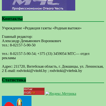
Контакты
Учреждение «Редакция газеты «Родныя вытоки»
Главный редактор:
Александр Демьянович Воронкович
тел.: 8-02157-5-90-50
тел.: 8-02157-5-90-54; +375 (33) 3459054 МТС— отдел
рекламы
Адрес: 211720, Витебская область, г. Докшицы, ул. Ленинская,
2 E-mail: ​rodvitoki@​​vitobl​.by ; rodvitoki@vitebsk.by
Статистика