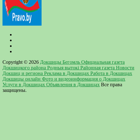
Copyright © 2026
Докшицы Бегомль Официальная газета
Докшицкого района Родныя вытокi Районная газета Новости
Докшиц и региона Реклама в Докшицах Работа в Докшицах
Докшицы онлайн Фото и видеоинформация о Докшицах
Услуги в Докшицах Объявления в Докшицах
Все права
защищены.