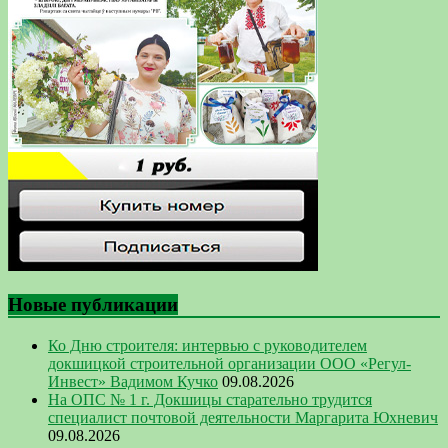
Новые публикации
Ко Дню строителя: интервью с руководителем
докшицкой строительной организации ООО «Регул-
Инвест» Вадимом Кучко
09.08.2026
На ОПС № 1 г. Докшицы старательно трудится
специалист почтовой деятельности Маргарита Юхневич
09.08.2026