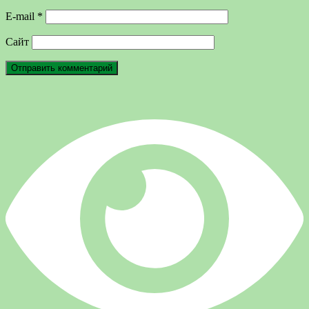
E-mail
*
Сайт