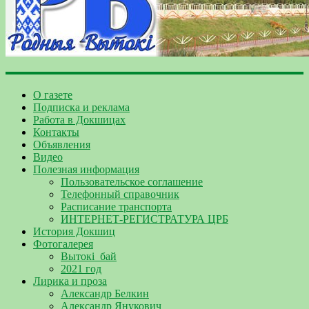
О газете
Подписка и реклама
Работа в Докшицах
Контакты
Объявления
Видео
Полезная информация
Пользовательское соглашение
Телефонный справочник
Расписание транспорта
ИНТЕРНЕТ-РЕГИСТРАТУРА ЦРБ
История Докшиц
Фотогалерея
Вытокі_бай
2021 год
Лирика и проза
Александр Белкин
Александр Янукович