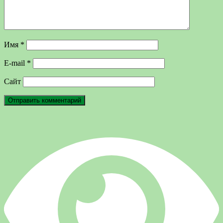
Имя
*
E-mail
*
Сайт