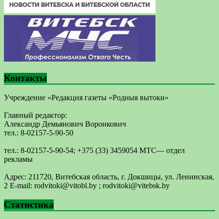
Контакты
Учреждение «Редакция газеты «Родныя вытоки»
Главный редактор:
Александр Демьянович Воронкович
тел.: 8-02157-5-90-50
тел.: 8-02157-5-90-54; +375 (33) 3459054 МТС— отдел
рекламы
Адрес: 211720, Витебская область, г. Докшицы, ул. Ленинская,
2 E-mail: ​rodvitoki@​​vitobl​.by ; rodvitoki@vitebsk.by
Статистика