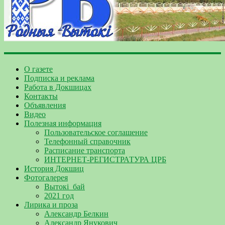
О газете
Подписка и реклама
Работа в Докшицах
Контакты
Объявления
Видео
Полезная информация
Пользовательское соглашение
Телефонный справочник
Расписание транспорта
ИНТЕРНЕТ-РЕГИСТРАТУРА ЦРБ
История Докшиц
Фотогалерея
Вытокі_бай
2021 год
Лирика и проза
Александр Белкин
Александр Янукович