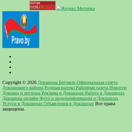
Copyright © 2026
Докшицы Бегомль Официальная газета
Докшицкого района Родныя вытокi Районная газета Новости
Докшиц и региона Реклама в Докшицах Работа в Докшицах
Докшицы онлайн Фото и видеоинформация о Докшицах
Услуги в Докшицах Объявления в Докшицах
Все права
защищены.