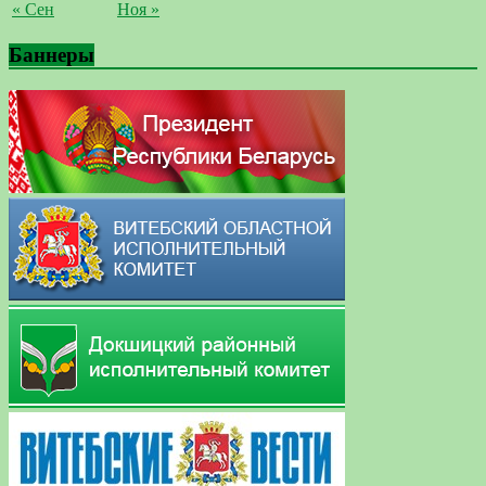
« Сен
Ноя »
Баннеры