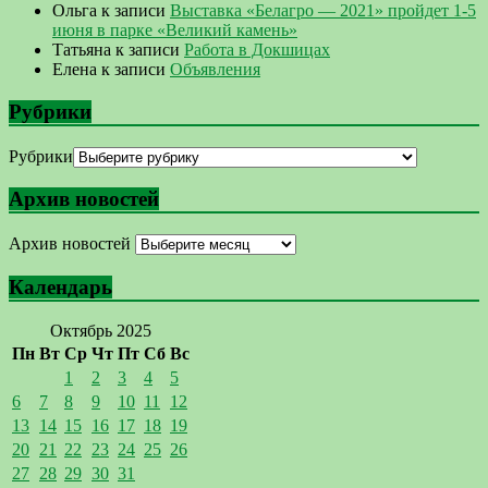
Ольга
к записи
Выставка «Белагро — 2021» пройдет 1-5
июня в парке «Великий камень»
Татьяна
к записи
Работа в Докшицах
Елена
к записи
Объявления
Рубрики
Рубрики
Архив новостей
Архив новостей
Календарь
Октябрь 2025
Пн
Вт
Ср
Чт
Пт
Сб
Вс
1
2
3
4
5
6
7
8
9
10
11
12
13
14
15
16
17
18
19
20
21
22
23
24
25
26
27
28
29
30
31