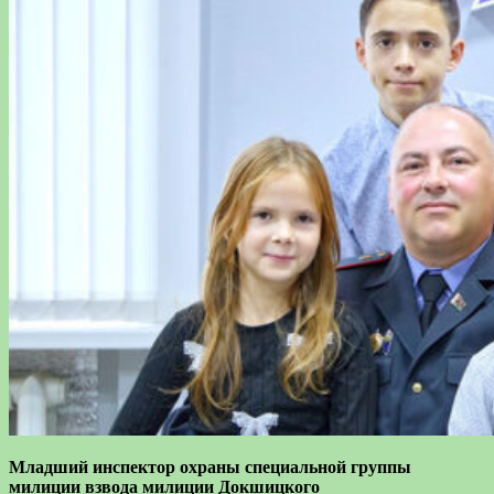
Младший инспектор охраны специальной группы
милиции взвода милиции Докшицкого