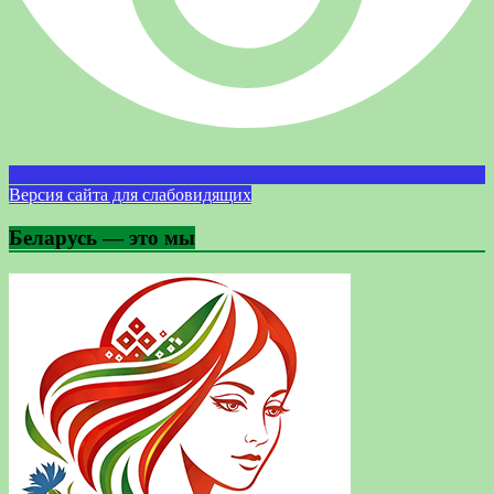
Версия сайта для слабовидящих
Беларусь — это мы