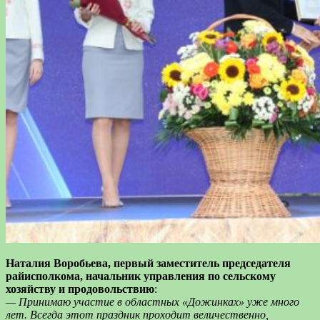
Наталия
Воробьева
, первый
заместитель
председателя
райисполкома
, начальник
управления
по сельскому
хозяйству
и продовольствию
:
— Принимаю
участие
в областных «
Дожинках
» уже много
лет.
Всегда этот праздник
проходит
величественно
,