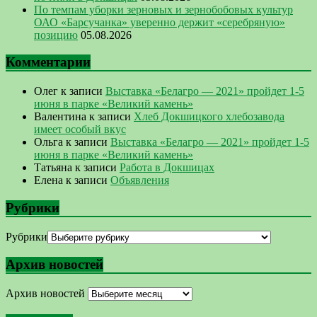
По темпам уборки зерновых и зернобобовых культур
ОАО «Барсучанка» уверенно держит «серебряную»
позицию
05.08.2026
Комментарии
Олег
к записи
Выставка «Белагро — 2021» пройдет 1-5
июня в парке «Великий камень»
Валентина
к записи
Хлеб Докшицкого хлебозавода
имеет особый вкус
Ольга
к записи
Выставка «Белагро — 2021» пройдет 1-5
июня в парке «Великий камень»
Татьяна
к записи
Работа в Докшицах
Елена
к записи
Объявления
Рубрики
Рубрики
Архив новостей
Архив новостей