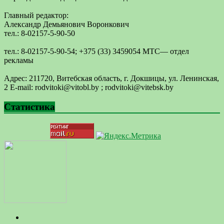
Главный редактор:
Александр Демьянович Воронкович
тел.: 8-02157-5-90-50
тел.: 8-02157-5-90-54; +375 (33) 3459054 МТС— отдел
рекламы
Адрес: 211720, Витебская область, г. Докшицы, ул. Ленинская,
2 E-mail: ​rodvitoki@​​vitobl​.by ; rodvitoki@vitebsk.by
Статистика