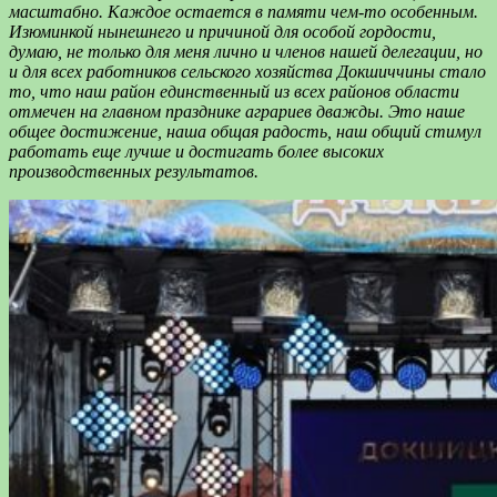
масштабно.
Каждое
остается
в
памяти
чем-то особенным.
Изюминкой
нынешнего
и причиной
для особой
гордости
,
думаю,
не только для меня лично и
членов
нашей делегации
, но
и для всех работников сельского хозяйства Докшиччины стало
то, что наш район единственный из всех районов области
отмечен на главном празднике аграриев дважды.
Это
наше
общее
достижение
,
наша
общая радость
,
наш общий
стимул
работать
еще лучше
и достигать более высоких
производственных результатов.