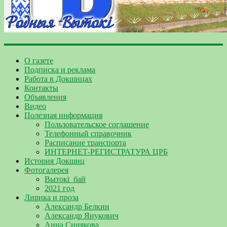
О газете
Подписка и реклама
Работа в Докшицах
Контакты
Объявления
Видео
Полезная информация
Пользовательское соглашение
Телефонный справочник
Расписание транспорта
ИНТЕРНЕТ-РЕГИСТРАТУРА ЦРБ
История Докшиц
Фотогалерея
Вытокі_бай
2021 год
Лирика и проза
Александр Белкин
Александр Янукович
Анна Синякова