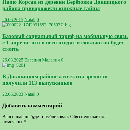
Надю Корсак из деревни Берёзовка Докшицкого
района приворожили книжные тайны
26.06.2015
Natali
0
Базовый социальный тариф на мобильную связь
с 1 апреля: что в него входит и сколько он будет
стоить
26.03.2025
Евгения Малевич
0
В Докшицком районе аттестаты зрелости
получили 113 выпускников
22.06.2023
Natali
0
Добавить комментарий
Ваш e-mail не будет опубликован.
Обязательные поля
помечены
*