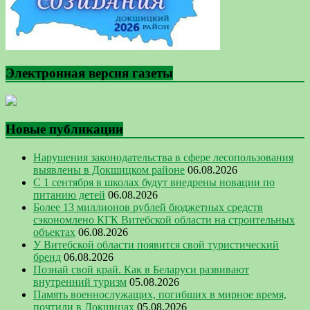
Электронная версия газеты
Новые публикации
Нарушения законодательства в сфере лесопользования
выявлены в Докшицком районе
06.08.2026
С 1 сентября в школах будут внедрены новации по
питанию детей
06.08.2026
Более 13 миллионов рублей бюджетных средств
сэкономлено КГК Витебской области на строительных
объектах
06.08.2026
У Витебской области появится свой туристический
бренд
06.08.2026
Познай свой край. Как в Беларуси развивают
внутренний туризм
05.08.2026
Память военнослужащих, погибших в мирное время,
почтили в Докшицах
05.08.2026