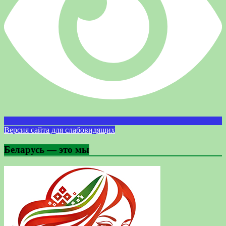
Версия сайта для слабовидящих
Беларусь — это мы