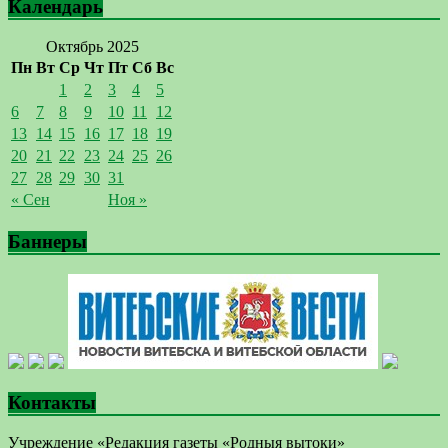
Календарь
Октябрь 2025
Пн
Вт
Ср
Чт
Пт
Сб
Вс
1
2
3
4
5
6
7
8
9
10
11
12
13
14
15
16
17
18
19
20
21
22
23
24
25
26
27
28
29
30
31
« Сен
Ноя »
Баннеры
Контакты
Учреждение «Редакция газеты «Родныя вытоки»