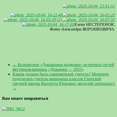
Елена
НЕСТЕРЕНОК
.
Фото Александра
ВОРОНКОВИЧА.
←
Колоритное «Докшицкое подворье» встречало гостей
фестиваля-ярмарки «Дожинки — 2025»
Каким должен быть современный учитель? Мнением
поделилась учитель начальных классов Глинской
средней школы Виолетта Юхновец, молодой специалист
→
Вам может понравиться