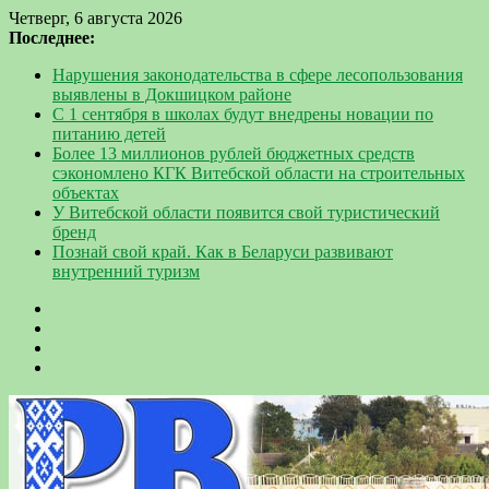
Четверг, 6 августа 2026
Последнее:
Нарушения законодательства в сфере лесопользования
выявлены в Докшицком районе
С 1 сентября в школах будут внедрены новации по
питанию детей
Более 13 миллионов рублей бюджетных средств
сэкономлено КГК Витебской области на строительных
объектах
У Витебской области появится свой туристический
бренд
Познай свой край. Как в Беларуси развивают
внутренний туризм