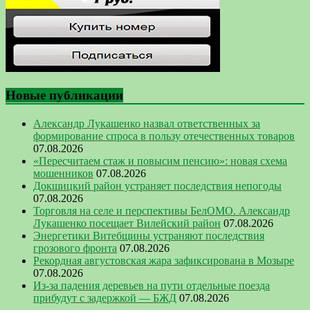
Новые публикации
Александр Лукашенко назвал ответственных за
формирование спроса в пользу отечественных товаров
07.08.2026
«Пересчитаем стаж и повысим пенсию»: новая схема
мошенников
07.08.2026
Докшицкий район устраняет последствия непогоды
07.08.2026
Торговля на селе и перспективы БелОМО. Александр
Лукашенко посещает Вилейский район
07.08.2026
Энергетики Витебщины устраняют последствия
грозового фронта
07.08.2026
Рекордная августовская жара зафиксирована в Мозыре
07.08.2026
Из-за падения деревьев на пути отдельные поезда
прибудут с задержкой — БЖД
07.08.2026