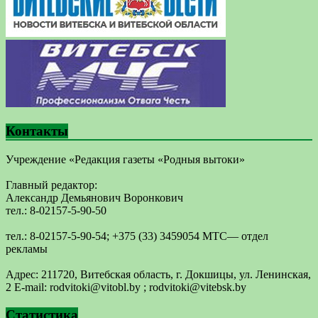
Контакты
Учреждение «Редакция газеты «Родныя вытоки»
Главный редактор:
Александр Демьянович Воронкович
тел.: 8-02157-5-90-50
тел.: 8-02157-5-90-54; +375 (33) 3459054 МТС— отдел
рекламы
Адрес: 211720, Витебская область, г. Докшицы, ул. Ленинская,
2 E-mail: ​rodvitoki@​​vitobl​.by ; rodvitoki@vitebsk.by
Статистика