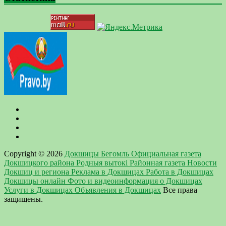
Copyright © 2026
Докшицы Бегомль Официальная газета
Докшицкого района Родныя вытокi Районная газета Новости
Докшиц и региона Реклама в Докшицах Работа в Докшицах
Докшицы онлайн Фото и видеоинформация о Докшицах
Услуги в Докшицах Объявления в Докшицах
Все права
защищены.