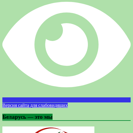
Версия сайта для слабовидящих
Беларусь — это мы