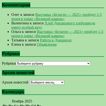
Комментарии
Олег
к записи
Выставка «Белагро — 2021» пройдет 1-5
июня в парке «Великий камень»
Валентина
к записи
Хлеб Докшицкого хлебозавода
имеет особый вкус
Ольга
к записи
Выставка «Белагро — 2021» пройдет 1-5
июня в парке «Великий камень»
Татьяна
к записи
Работа в Докшицах
Елена
к записи
Объявления
Рубрики
Рубрики
Архив новостей
Архив новостей
Календарь
Ноябрь 2025