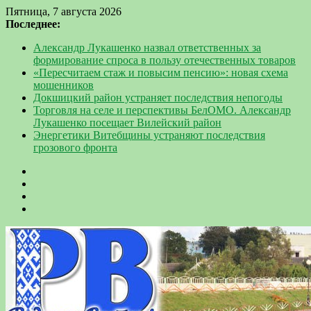
Пятница, 7 августа 2026
Последнее:
Александр Лукашенко назвал ответственных за
формирование спроса в пользу отечественных товаров
«Пересчитаем стаж и повысим пенсию»: новая схема
мошенников
Докшицкий район устраняет последствия непогоды
Торговля на селе и перспективы БелОМО. Александр
Лукашенко посещает Вилейский район
Энергетики Витебщины устраняют последствия
грозового фронта