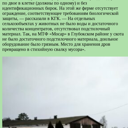
по двое в клетке (должны по одному) и без
идентификационных бирок. На этой же ферме отсутствует
ограждение, соответствующее требованиям биологической
защиты, — рассказали в КГК. — На отдельных
сельхозобъектах у животных не было воды и достаточного
количества концентратов, отсутствовал подстилочный
материал. Так, на МТФ «Мосар» в Глубокском районе у скота
не было достаточного подстилочного материала, доильное
оборудование было грязным. Место для хранения дров
превращено в стихийную свалку мусора».