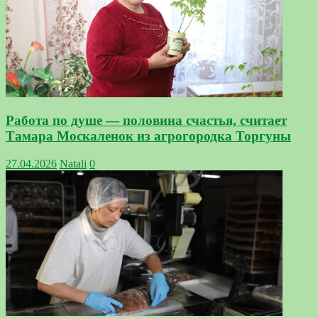
Работа по душе — половина счастья, считает
Тамара Москаленок из агрогородка Торгуны
27.04.2026
Natali
0