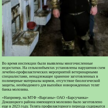
Во время инспекции были выявлены многочисленные
недостатки. На сельхозобъектах установлены нарушения схем
лечебно-профилактических мероприятий ветеринарными
специалистами, ненадлежащее хранение заготовленных в
полимерные материалы кормов, отсутствие биологической
защиты, необходимого для выпойки новорожденных телят
банка молозива.
«Например, на МТФ «Варганы» ОАО «Барсучанка»
Докшицкого района имеющееся молозиво было заготовлено
еще в 2023 году. Телята профилакторного периода содержатся