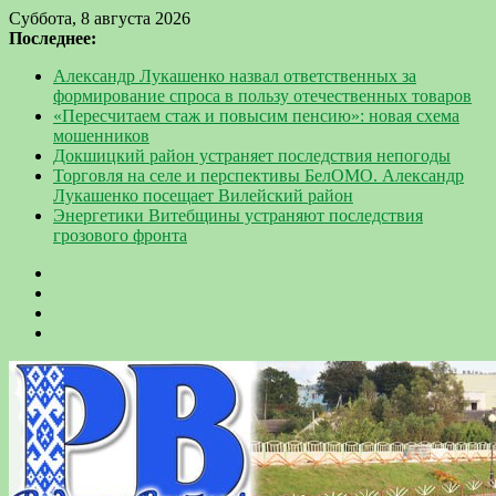
Суббота, 8 августа 2026
Последнее:
Александр Лукашенко назвал ответственных за
формирование спроса в пользу отечественных товаров
«Пересчитаем стаж и повысим пенсию»: новая схема
мошенников
Докшицкий район устраняет последствия непогоды
Торговля на селе и перспективы БелОМО. Александр
Лукашенко посещает Вилейский район
Энергетики Витебщины устраняют последствия
грозового фронта