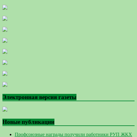
Электронная версия газеты
Новые публикации
Профсоюзные награды получили работники РУП ЖКХ