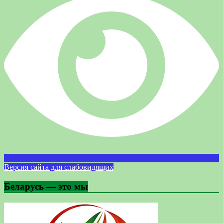
Версия сайта для слабовидящих
Беларусь — это мы