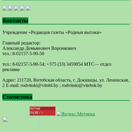
Контакты
Учреждение «Редакция газеты «Родныя вытоки»
Главный редактор:
Александр Демьянович Воронкович
тел.: 8-02157-5-90-50
тел.: 8-02157-5-90-54; +375 (33) 3459054 МТС— отдел
рекламы
Адрес: 211720, Витебская область, г. Докшицы, ул. Ленинская,
2 E-mail: ​rodvitoki@​​vitobl​.by ; rodvitoki@vitebsk.by
Статистика