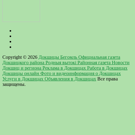
Copyright © 2026
Докшицы Бегомль Официальная газета
Докшицкого района Родныя вытокi Районная газета Новости
Докшиц и региона Реклама в Докшицах Работа в Докшицах
Докшицы онлайн Фото и видеоинформация о Докшицах
Услуги в Докшицах Объявления в Докшицах
Все права
защищены.