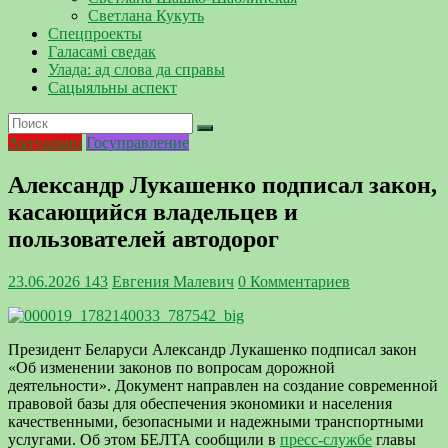
Светлана Кукуть
Спецпроекты
Галасамі сведак
Улада: ад слова да справы
Сацыяльны аспект
Актуально
Госуправление
Александр Лукашенко подписал закон,
касающийся владельцев и
пользователей автодорог
23.06.2026
143
Евгения Малевич
0 Комментариев
Президент Беларуси Александр Лукашенко подписал закон
«Об изменении законов по вопросам дорожной
деятельности». Документ направлен на создание современной
правовой базы для обеспечения экономики и населения
качественными, безопасными и надежными транспортными
услугами. Об этом БЕЛТА сообщили в
пресс-службе
главы