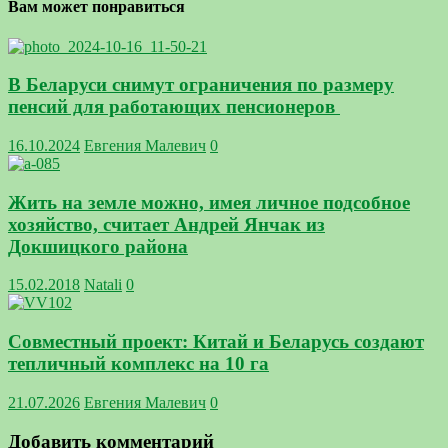
Вам может понравиться
В Беларуси снимут ограничения по размеру
пенсий для работающих пенсионеров
16.10.2024
Евгения Малевич
0
Жить на земле можно, имея личное подсобное
хозяйство, считает Андрей Янчак из
Докшицкого района
15.02.2018
Natali
0
Совместный проект: Китай и Беларусь создают
тепличный комплекс на 10 га
21.07.2026
Евгения Малевич
0
Добавить комментарий