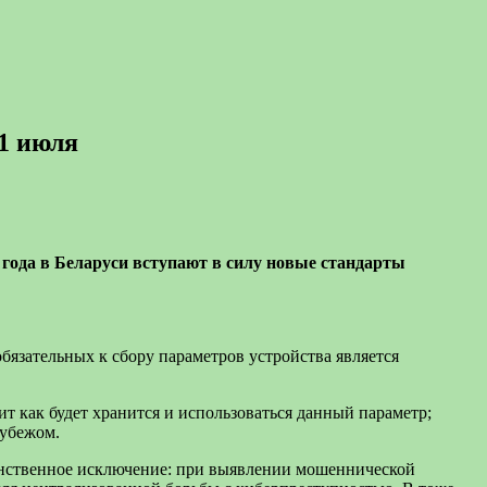
 1 июля
ода в Беларуси вступают в силу новые стандарты
бязательных к сбору параметров устройства является
т как будет хранится и использоваться данный параметр;
рубежом.
динственное исключение: при выявлении мошеннической