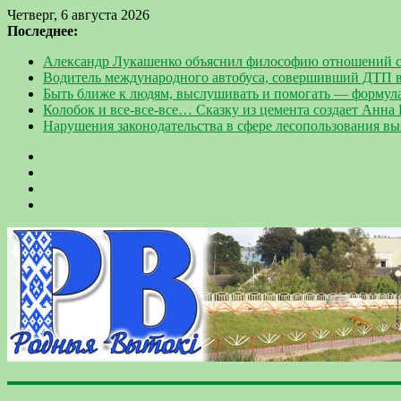
Четверг, 6 августа 2026
Последнее:
Александр Лукашенко объяснил философию отношений с
Водитель международного автобуса, совершивший ДТП в
Быть ближе к людям, выслушивать и помогать — формул
Колобок и все-все-все… Сказку из цемента создает Анна
Нарушения законодательства в сфере лесопользования в