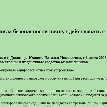
ила безопасности начнут действовать с
в г. Докшицы Юкович Наталья Николаевна, с 1 июля 2026 г
ов страны и их денежные средства от мошенников.
рмировать «цифровой отпечаток устройства».
дистанционного банковского обслуживания. При этом одним из о
т наибольшее количество вопросов от клиентов: одних беспокои
ционного банковского обслуживания если человек находится за 
в зашифрованном виде. Банк не передаёт его третьим лицам. Е