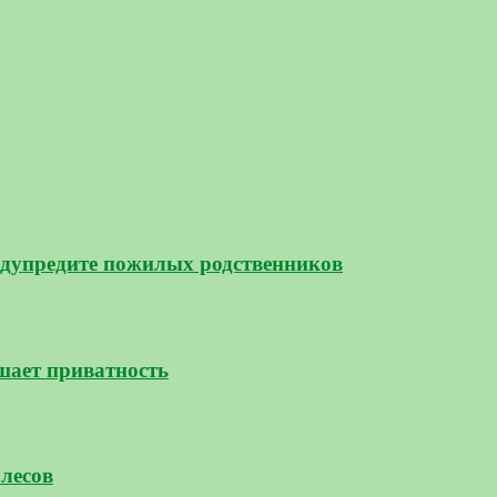
дупредите пожилых родственников
шает приватность
 лесов