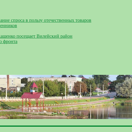
ание спроса в пользу отечественных товаров
шенников
кашенко посещает Вилейский район
о фронта