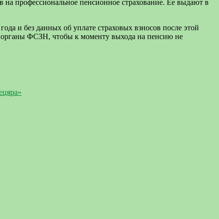
ов на профессиональное пенсионное страхование. Ее выдают в
года и без данных об уплате страховых взносов после этой
в органы ФСЗН, чтобы к моменту выхода на пенсию не
ецяра»