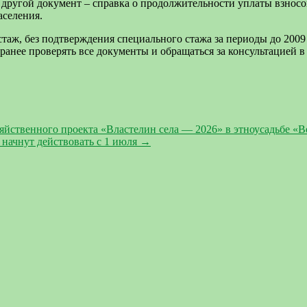
ся другой документ – справка о продолжительности уплаты взнос
аселения.
таж, без подтверждения специального стажа за периоды до 2009 
ранее проверять все документы и обращаться за консультацией 
яйственного проекта «Властелин села — 2026» в этноусадьбе «В
 начнут действовать с 1 июля
→