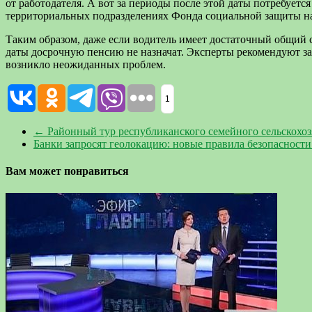
от работодателя. А вот за периоды после этой даты потребует
территориальных подразделениях Фонда социальной защиты н
Таким образом, даже если водитель имеет достаточный общий с
даты досрочную пенсию не назначат. Эксперты рекомендуют за
возникло неожиданных проблем.
1
←
Районный тур республиканского семейного сельскохоз
Банки запросят геолокацию: новые правила безопасности
Вам может понравиться