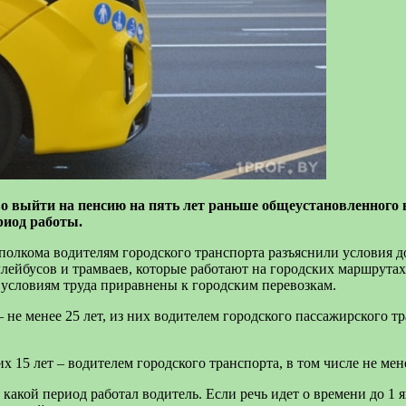
 выйти на пенсию на пять лет раньше общеустановленного во
риод работы.
сполкома водителям городского транспорта разъяснили условия 
оллейбусов и трамваев, которые работают на городских маршрутах
условиям труда приравнены к городским перевозкам.
 менее 25 лет, из них водителем городского пассажирского тран
х 15 лет – водителем городского транспорта, в том числе не мен
 какой период работал водитель. Если речь идет о времени до 1 