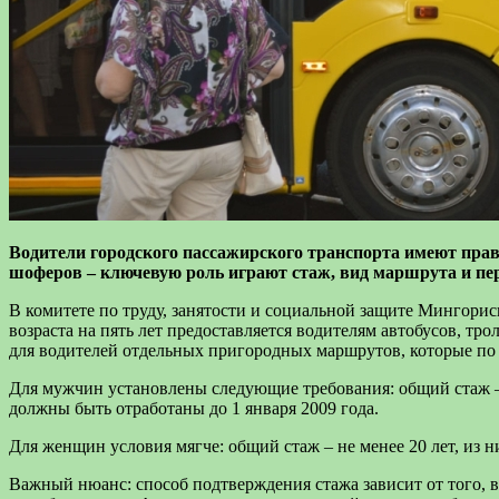
Водители городского пассажирского транспорта имеют право
шоферов – ключевую роль играют стаж, вид маршрута и пе
В комитете по труду, занятости и социальной защите Мингори
возраста на пять лет предоставляется водителям автобусов, тр
для водителей отдельных пригородных маршрутов, которые по 
Для мужчин установлены следующие требования: общий стаж – не
должны быть отработаны до 1 января 2009 года.
Для женщин условия мягче: общий стаж – не менее 20 лет, из ни
Важный нюанс: способ подтверждения стажа зависит от того, в