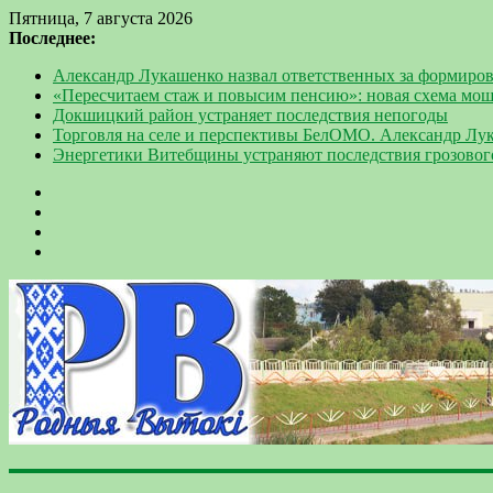
Пятница, 7 августа 2026
Последнее:
Александр Лукашенко назвал ответственных за формиров
«Пересчитаем стаж и повысим пенсию»: новая схема мо
Докшицкий район устраняет последствия непогоды
Торговля на селе и перспективы БелОМО. Александр Лу
Энергетики Витебщины устраняют последствия грозовог