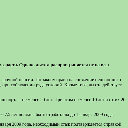
зраста. Однако льгота распространяется не на всех
досрочной пенсии. По закону право на снижение пенсионного
, при соблюдении ряда условий. Кроме того, льгота действует
спорта – не менее 20 лет. При этом не менее 10 лет из этих 20
ее 7,5 лет должны быть отработаны до 1 января 2009 года.
января 2009 года, необходимый стаж подтверждается справкой