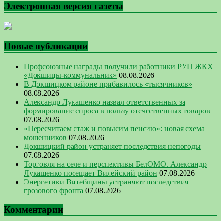
Электронная версия газеты
Новые публикации
Профсоюзные награды получили работники РУП ЖКХ
«Докшицы-коммунальник»
08.08.2026
В Докшицком районе прибавилось «тысячников»
08.08.2026
Александр Лукашенко назвал ответственных за
формирование спроса в пользу отечественных товаров
07.08.2026
«Пересчитаем стаж и повысим пенсию»: новая схема
мошенников
07.08.2026
Докшицкий район устраняет последствия непогоды
07.08.2026
Торговля на селе и перспективы БелОМО. Александр
Лукашенко посещает Вилейский район
07.08.2026
Энергетики Витебщины устраняют последствия
грозового фронта
07.08.2026
Комментарии