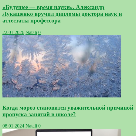
«Будущее — время науки». Александр
Лукашенко вручил дипломы доктора наук и
аттестаты профессора
22.01.2026
Natali
0
Когда мороз становится уважительной причиной
пропуска занятий в школе?
08.01.2024
Natali
0