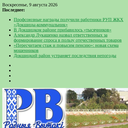
Воскресенье, 9 августа 2026
Последнее:
Профсоюзные награды получили работники РУП ЖКХ
«Докшицы-коммунальник»
В Докшицком районе прибавилось «тысячников»
Александр Лукашенко назвал ответственных за
формирование спроса в пользу отечественных товаров
«Пересчитаем стаж и повысим пенсию»: новая схема
мошенников
Докшицкий район устраняет последствия непогоды