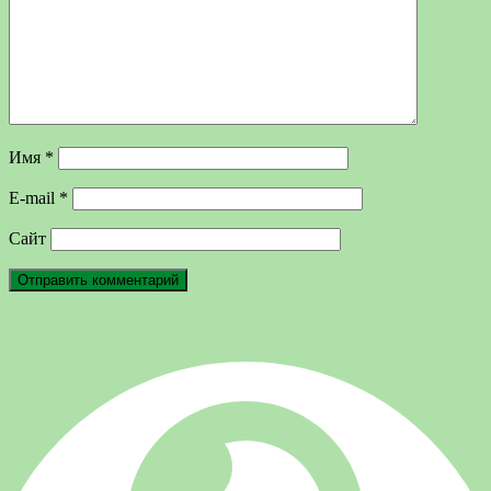
Имя
*
E-mail
*
Сайт