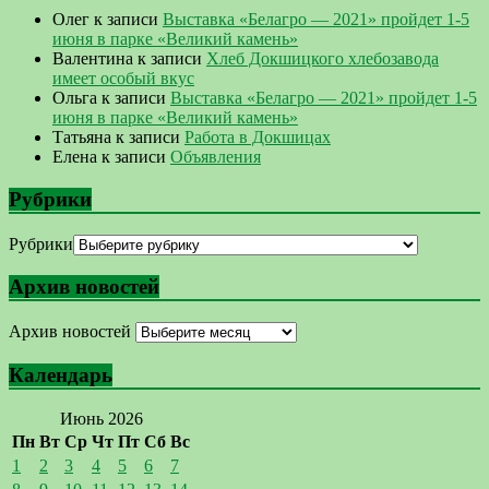
Олег
к записи
Выставка «Белагро — 2021» пройдет 1-5
июня в парке «Великий камень»
Валентина
к записи
Хлеб Докшицкого хлебозавода
имеет особый вкус
Ольга
к записи
Выставка «Белагро — 2021» пройдет 1-5
июня в парке «Великий камень»
Татьяна
к записи
Работа в Докшицах
Елена
к записи
Объявления
Рубрики
Рубрики
Архив новостей
Архив новостей
Календарь
Июнь 2026
Пн
Вт
Ср
Чт
Пт
Сб
Вс
1
2
3
4
5
6
7