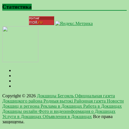
Статистика
Copyright © 2026
Докшицы Бегомль Официальная газета
Докшицкого района Родныя вытокi Районная газета Новости
Докшиц и региона Реклама в Докшицах Работа в Докшицах
Докшицы онлайн Фото и видеоинформация о Докшицах
Услуги в Докшицах Объявления в Докшицах
Все права
защищены.