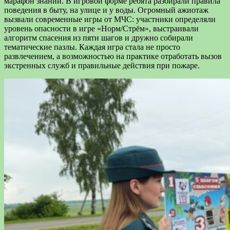
марафон знаний. В игровой форме ребята разбирали правила
поведения в быту, на улице и у воды. Огромный ажиотаж
вызвали современные игры от МЧС: участники определяли
уровень опасности в игре «Норм/Стрём», выстраивали
алгоритм спасения из пяти шагов и дружно собирали
тематические пазлы. Каждая игра стала не просто
развлечением, а возможностью на практике отработать вызов
экстренных служб и правильные действия при пожаре.