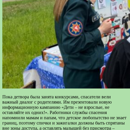
Пока детвора была занята конкурсами, спасатели вели
важный диалог с родителями. Им презентовали новую
информационную кампанию «Дети – не взрослые, не
оставляйте их одних!». Работники службы спасения
напомнили мамам и папам, что детское любопытство не знает
границ, поэтому спички и зажигалки должны быть спрятаны
вне зоны доступа, а оставлять малышей без присмотра –