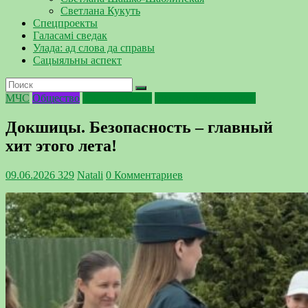
Светлана Кукуть
Спецпроекты
Галасамі сведак
Улада: ад слова да справы
Сацыяльны аспект
МЧС
Общество
Профилактика
Фактор безопасности
Докшицы. Безопасность – главный
хит этого лета!
09.06.2026
329
Natali
0 Комментариев