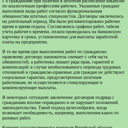
с 4 гражданами при наличии в штатном расписании вакансий
по аналогичным профессиям рабочих. Указанные граждане
выполняли виды работ согласно функциональным
обязанностям штатных специалистов. Договоры заключались
на длительный период. Им было регламентировано рабочее
время и время отдыха. Составлялись графики работ, табели
учета рабочего времени, оплата проводилась на банковскую
карточку в сроки, установленные для выплаты заработной
платы на предприятии.
В то же время при выполнении работ по гражданско-
правовому договору наниматель снимает с себя часть
обязанностей, а работника лишает ряда прав, гарантий и
компенсаций: в случае необоснованного перевода трудовых
отношений в гражданско-правовые для граждан не действуют
социальные гарантии, предусмотренные штатным
работникам, не осуществляются стимулирующие и
компенсирующие выплаты.
В некоторых ситуациях заключение договоров подряда с
гражданами вполне оправданно и не нарушает положений
законодательства. Такой подход целесообразен, когда
возникает необходимость, например, выполнения каких-то
разовых работ.
Комитет государственного контроля Витебской области