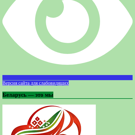
Версия сайта для слабовидящих
Беларусь — это мы