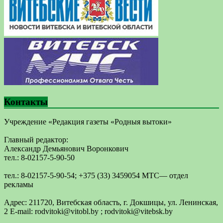
Контакты
Учреждение «Редакция газеты «Родныя вытоки»
Главный редактор:
Александр Демьянович Воронкович
тел.: 8-02157-5-90-50
тел.: 8-02157-5-90-54; +375 (33) 3459054 МТС— отдел
рекламы
Адрес: 211720, Витебская область, г. Докшицы, ул. Ленинская,
2 E-mail: ​rodvitoki@​​vitobl​.by ; rodvitoki@vitebsk.by