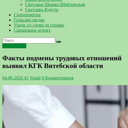
Светлана Шашко-Шаблинская
Светлана Кукуть
Спецпроекты
Галасамі сведак
Улада: ад слова да справы
Сацыяльны аспект
госконтроль
Факты подмены трудовых отношений
выявил КГК Витебской области
04.06.2026
41
Natali
0 Комментариев