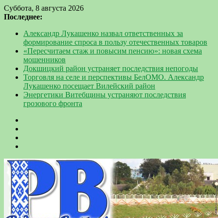
Суббота, 8 августа 2026
Последнее:
Александр Лукашенко назвал ответственных за
формирование спроса в пользу отечественных товаров
«Пересчитаем стаж и повысим пенсию»: новая схема
мошенников
Докшицкий район устраняет последствия непогоды
Торговля на селе и перспективы БелОМО. Александр
Лукашенко посещает Вилейский район
Энергетики Витебщины устраняют последствия
грозового фронта