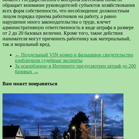
обращает внимание руководителей субъектов хозяйствования
всех форм собственности, что несоблюдение должностным
лицом порядка приема работников на работу, а равно
нарушение иного законодательства о труде, влечет
административную ответственность в виде штрафа в размере
от 2 до 20 базовых величин. Кроме того, такие действия
нанимателя могут причинить работнику как материальный,
так и моральный вред.
←
Поддельный VIN номер и фальшивое свидетельство
изобличили судебные эксперты
За оскорбление в Интернете предусмотрен штраф до 200
базовых
→
Вам может понравиться