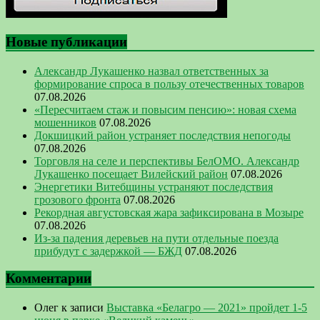
Новые публикации
Александр Лукашенко назвал ответственных за
формирование спроса в пользу отечественных товаров
07.08.2026
«Пересчитаем стаж и повысим пенсию»: новая схема
мошенников
07.08.2026
Докшицкий район устраняет последствия непогоды
07.08.2026
Торговля на селе и перспективы БелОМО. Александр
Лукашенко посещает Вилейский район
07.08.2026
Энергетики Витебщины устраняют последствия
грозового фронта
07.08.2026
Рекордная августовская жара зафиксирована в Мозыре
07.08.2026
Из-за падения деревьев на пути отдельные поезда
прибудут с задержкой — БЖД
07.08.2026
Комментарии
Олег
к записи
Выставка «Белагро — 2021» пройдет 1-5