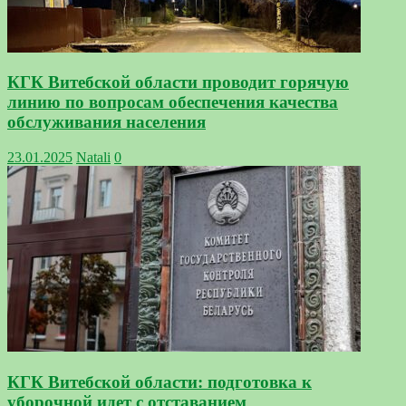
КГК Витебской области проводит горячую
линию по вопросам обеспечения качества
обслуживания населения
23.01.2025
Natali
0
КГК Витебской области: подготовка к
уборочной идет с отставанием