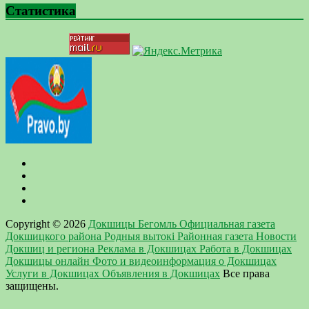
Статистика
Copyright © 2026
Докшицы Бегомль Официальная газета
Докшицкого района Родныя вытокi Районная газета Новости
Докшиц и региона Реклама в Докшицах Работа в Докшицах
Докшицы онлайн Фото и видеоинформация о Докшицах
Услуги в Докшицах Объявления в Докшицах
Все права
защищены.