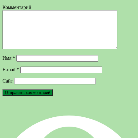
Комментарий
Имя
*
E-mail
*
Сайт