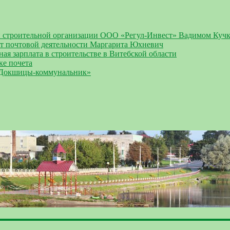
й строительной организации ООО «Регул-Инвест» Вадимом Куч
ст почтовой деятельности Маргарита Юхневич
ная зарплата в строительстве в Витебской области
ке почета
«Докшицы-коммунальник»