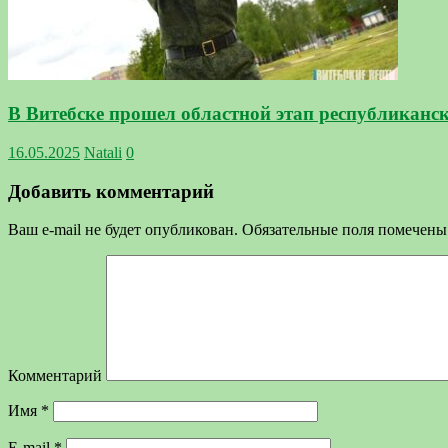
В Витебске прошел областной этап республикан
16.05.2025
Natali
0
Добавить комментарий
Ваш e-mail не будет опубликован.
Обязательные поля помечен
Комментарий
Имя
*
E-mail
*