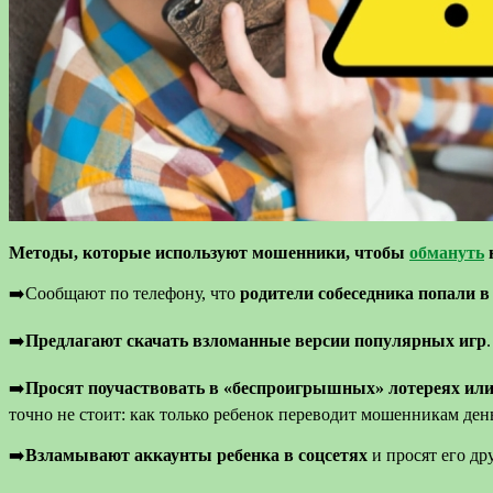
Методы, которые используют мошенники, чтобы
обмануть
➡️Сообщают по телефону, что
родители собеседника попали в
➡️
Предлагают скачать взломанные версии популярных игр
➡️
Просят поучаствовать в «беспроигрышных» лотереях или
точно не стоит: как только ребенок переводит мошенникам день
➡️
Взламывают аккаунты ребенка в соцсетях
и просят его д