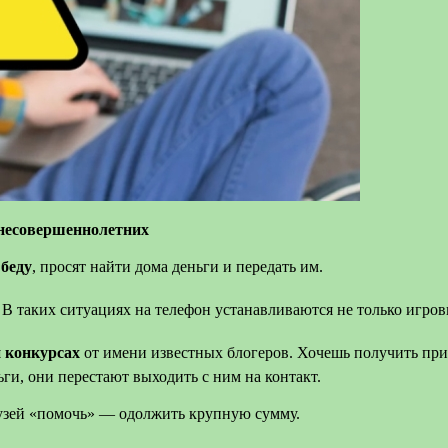
несовершеннолетних
 беду
, просят найти дома деньги и передать им.
. В таких ситуациях на телефон устанавливаются не только игр
 конкурсах
от имени известных блогеров. Хочешь получить приз
ги, они перестают выходить с ним на контакт.
рузей «помочь» — одолжить крупную сумму.