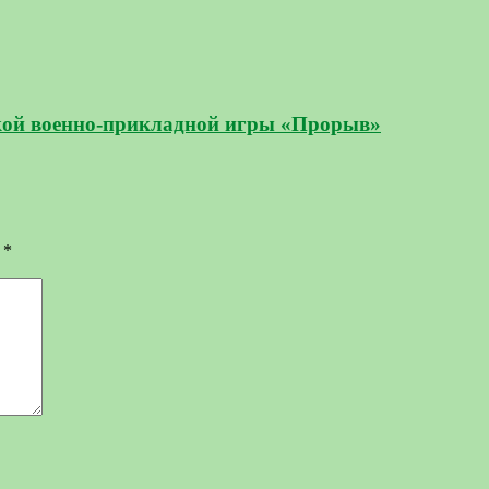
ской военно-прикладной игры «Прорыв»
ы
*