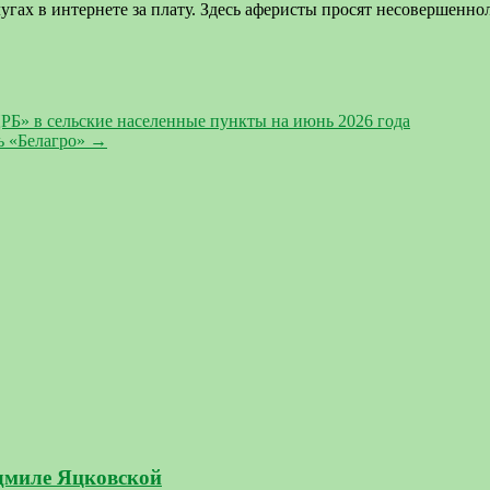
гах в интернете за плату. Здесь аферисты просят несовершеннол
» в сельские населенные пункты на июнь 2026 года
ь «Белагро»
→
дмиле Яцковской