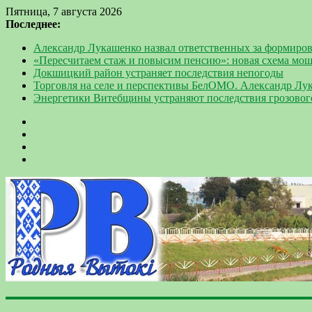
Пятница, 7 августа 2026
Последнее:
Александр Лукашенко назвал ответственных за формиров
«Пересчитаем стаж и повысим пенсию»: новая схема мо
Докшицкий район устраняет последствия непогоды
Торговля на селе и перспективы БелОМО. Александр Лу
Энергетики Витебщины устраняют последствия грозовог