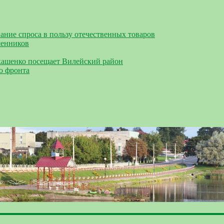
ание спроса в пользу отечественных товаров
шенников
кашенко посещает Вилейский район
о фронта