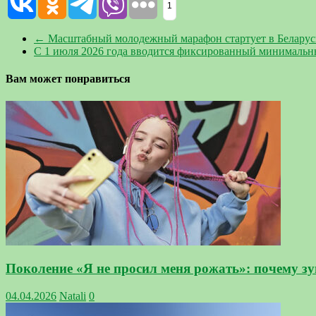
1
←
Масштабный молодежный марафон стартует в Беларус
С 1 июля 2026 года вводится фиксированный минимальны
Вам может понравиться
Поколение «Я не просил меня рожать»: почему з
04.04.2026
Natali
0