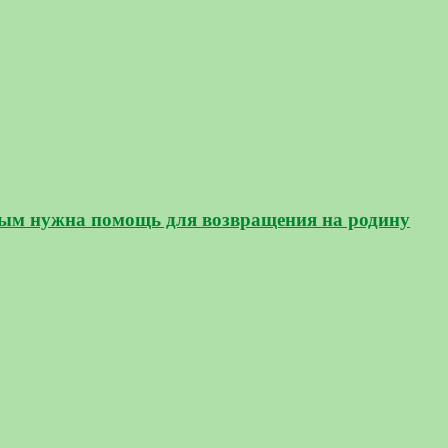
орым нужна помощь для возвращения на родину