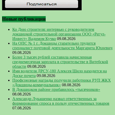
Новые публикации
Ко Дню строителя: интервью с руководителем
докшицкой строительной организации ООО «Регул-
Инвест» Вадимом Кучко
09.08.2026
На ОПС № 1 г. Докшицы старательно трудится
специалист почтовой деятельности Маргарита Юхневич
09.08.2026
Более 3 тысяч рублей составила начисленная
среднемесячная зарплата в строительстве в Витебской
области
09.08.2026
Имя водителя ДРСУ-180 Алексея Шило находится на
Доске почета
09.08.2026
Профсоюзные награды получили работники РУП ЖКХ
«Докшицы-коммунальник»
08.08.2026
В Докшицком районе прибавилось «тысячников»
08.08.2026
Александр Лукашенко назвал ответственных за
формирование спроса в пользу отечественных товаров
07.08.2026