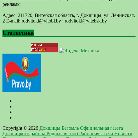
рекламы
Адрес: 211720, Витебская область, г. Докшицы, ул. Ленинская,
2 E-mail: ​rodvitoki@​​vitobl​.by ; rodvitoki@vitebsk.by
Статистика
Copyright © 2026
Докшицы Бегомль Официальная газета
Докшицкого района Родныя вытокi Районная газета Новости