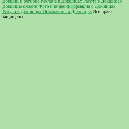
Докшиц и региона Реклама в Докшицах Работа в Докшицах
Докшицы онлайн Фото и видеоинформация о Докшицах
Услуги в Докшицах Объявления в Докшицах
Все права
защищены.