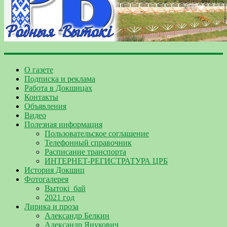
О газете
Подписка и реклама
Работа в Докшицах
Контакты
Объявления
Видео
Полезная информация
Пользовательское соглашение
Телефонный справочник
Расписание транспорта
ИНТЕРНЕТ-РЕГИСТРАТУРА ЦРБ
История Докшиц
Фотогалерея
Вытокі_бай
2021 год
Лирика и проза
Александр Белкин
Александр Янукович