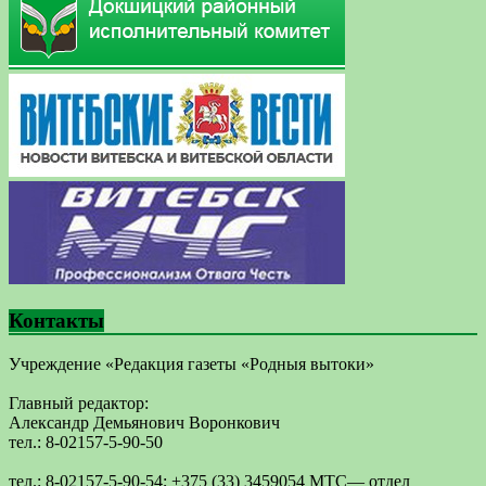
Контакты
Учреждение «Редакция газеты «Родныя вытоки»
Главный редактор:
Александр Демьянович Воронкович
тел.: 8-02157-5-90-50
тел.: 8-02157-5-90-54; +375 (33) 3459054 МТС— отдел