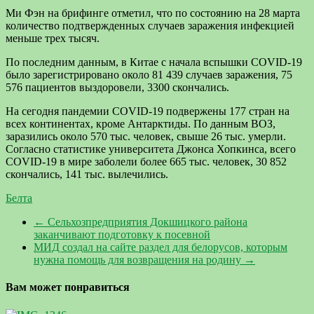
Ми Фэн на брифинге отметил, что по состоянию на 28 марта
количество подтвержденных случаев заражения инфекцией
меньше трех тысяч.
По последним данным, в Китае с начала вспышки COVID-19
было зарегистрировано около 81 439 случаев заражения, 75
576 пациентов выздоровели, 3300 скончались.
На сегодня пандемии COVID-19 подвержены 177 стран на
всех континентах, кроме Антарктиды. По данным ВОЗ,
заразились около 570 тыс. человек, свыше 26 тыс. умерли.
Согласно статистике университета Джонса Хопкинса, всего
COVID-19 в мире заболели более 665 тыс. человек, 30 852
скончались, 141 тыс. вылечились.
Белта
←
Сельхозпредприятия Докшицкого района
заканчивают подготовку к посевной
МИД создал на сайте раздел для белорусов, которым
нужна помощь для возвращения на родину
→
Вам может понравиться