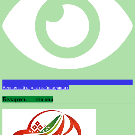
Версия сайта для слабовидящих
Беларусь — это мы