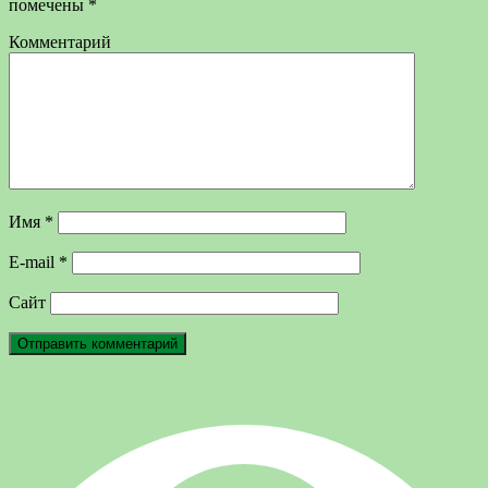
помечены
*
Комментарий
Имя
*
E-mail
*
Сайт