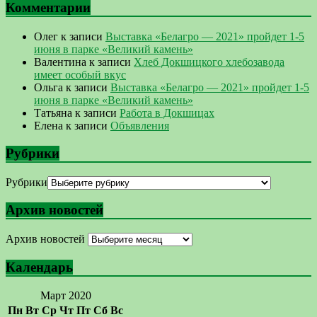
Комментарии
Олег
к записи
Выставка «Белагро — 2021» пройдет 1-5
июня в парке «Великий камень»
Валентина
к записи
Хлеб Докшицкого хлебозавода
имеет особый вкус
Ольга
к записи
Выставка «Белагро — 2021» пройдет 1-5
июня в парке «Великий камень»
Татьяна
к записи
Работа в Докшицах
Елена
к записи
Объявления
Рубрики
Рубрики
Архив новостей
Архив новостей
Календарь
Март 2020
Пн
Вт
Ср
Чт
Пт
Сб
Вс