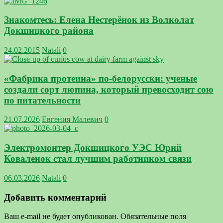
Знакомтесь: Елена Нестерёнок из Волколат
Докшицкого района
24.02.2015
Natali
0
«Фабрика протеина» по-белорусски: ученые
создали сорт люпина, который превосходит сою
по питательности
21.07.2026
Евгения Малевич
0
Электромонтер Докшицкого УЭС Юрий
Коваленок стал лучшим работником связи
06.03.2026
Natali
0
Добавить комментарий
Ваш e-mail не будет опубликован.
Обязательные поля