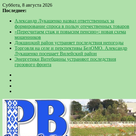
Суббота, 8 августа 2026
Последнее:
Александр Лукашенко назвал ответственных за
формирование спроса в пользу отечественных товаров
«Пересчитаем стаж и повысим пенсию»: новая схема
мошенников
Докшицкий район устраняет последствия непогоды
Торговля на селе и перспективы БелОМО. Александр
Лукашенко посещает Вилейский район
Энергетики Витебщины устраняют последствия
грозового фронта