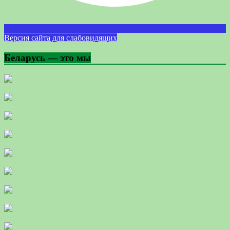
Версия сайта для слабовидящих
Беларусь — это мы