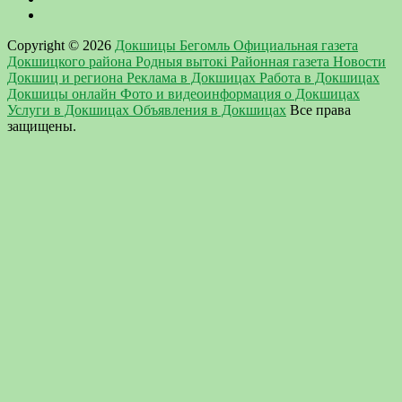
Copyright © 2026
Докшицы Бегомль Официальная газета
Докшицкого района Родныя вытокi Районная газета Новости
Докшиц и региона Реклама в Докшицах Работа в Докшицах
Докшицы онлайн Фото и видеоинформация о Докшицах
Услуги в Докшицах Объявления в Докшицах
Все права
защищены.