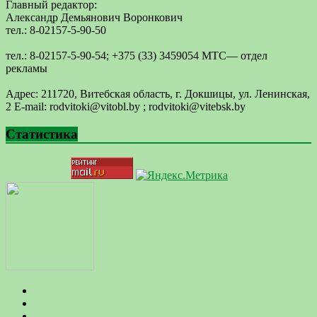
Главный редактор:
Александр Демьянович Воронкович
тел.: 8-02157-5-90-50
тел.: 8-02157-5-90-54; +375 (33) 3459054 МТС— отдел
рекламы
Адрес: 211720, Витебская область, г. Докшицы, ул. Ленинская,
2 E-mail: ​rodvitoki@​​vitobl​.by ; rodvitoki@vitebsk.by
Статистика