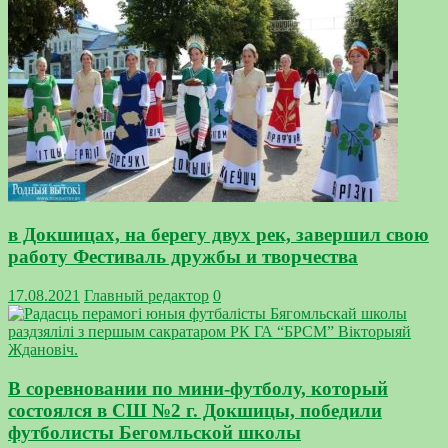
в Докшицах, на берегу двух рек, завершил свою
работу Фестиваль дружбы и творчества
17.08.2021
Главный редактор
0
В соревновании по мини-футболу, который
состоялся в СШ №2 г. Докшицы, победили
футболисты Бегомльской школы