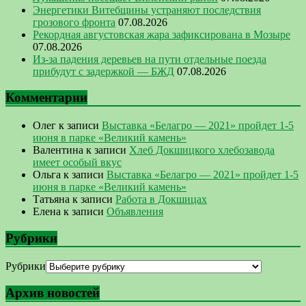
Энергетики Витебщины устраняют последствия
грозового фронта
07.08.2026
Рекордная августовская жара зафиксирована в Мозыре
07.08.2026
Из-за падения деревьев на пути отдельные поезда
прибудут с задержкой — БЖД
07.08.2026
Комментарии
Олег
к записи
Выставка «Белагро — 2021» пройдет 1-5
июня в парке «Великий камень»
Валентина
к записи
Хлеб Докшицкого хлебозавода
имеет особый вкус
Ольга
к записи
Выставка «Белагро — 2021» пройдет 1-5
июня в парке «Великий камень»
Татьяна
к записи
Работа в Докшицах
Елена
к записи
Объявления
Рубрики
Рубрики
Архив новостей