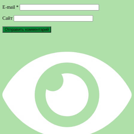
E-mail
*
Сайт