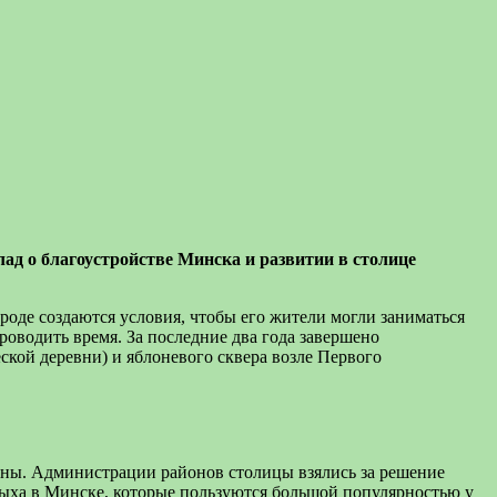
д о благоустройстве Минска и развитии в столице
роде создаются условия, чтобы его жители могли заниматься
роводить время. За последние два года завершено
ской деревни) и яблоневого сквера возле Первого
оены. Администрации районов столицы взялись за решение
тдыха в Минске, которые пользуются большой популярностью у