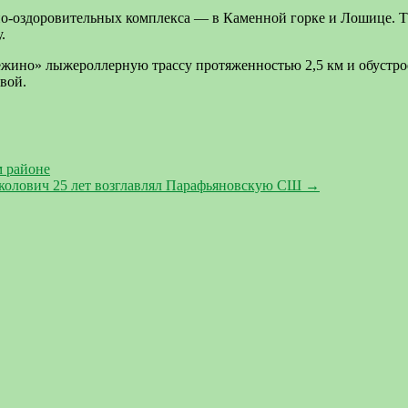
рно-оздоровительных комплекса — в Каменной горке и Лошице. 
.
ежино» лыжероллерную трассу протяженностью 2,5 км и обустро
вой.
 районе
мколович 25 лет возглавлял Парафьяновскую СШ
→