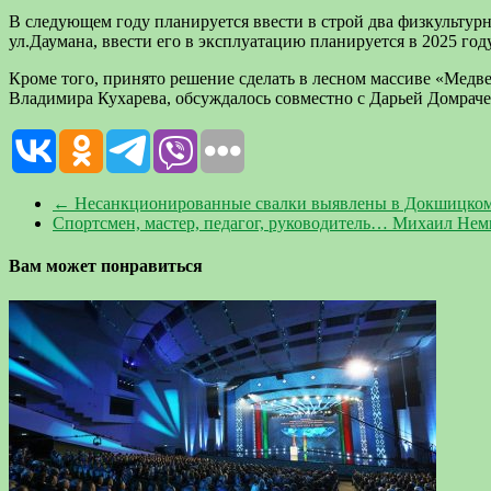
В следующем году планируется ввести в строй два физкульту
ул.Даумана, ввести его в эксплуатацию планируется в 2025 году
Кроме того, принято решение сделать в лесном массиве «Медв
Владимира Кухарева, обсуждалось совместно с Дарьей Домраче
←
Несанкционированные свалки выявлены в Докшицком
Спортсмен, мастер, педагог, руководитель… Михаил Не
Вам может понравиться