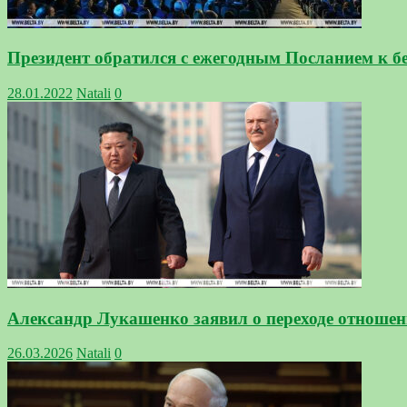
Президент обратился с ежегодным Посланием к 
28.01.2022
Natali
0
Александр Лукашенко заявил о переходе отноше
26.03.2026
Natali
0