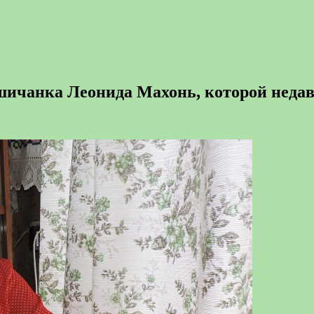
кшичанка Леонида Махонь, которой недав