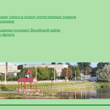
ание спроса в пользу отечественных товаров
шенников
кашенко посещает Вилейский район
о фронта