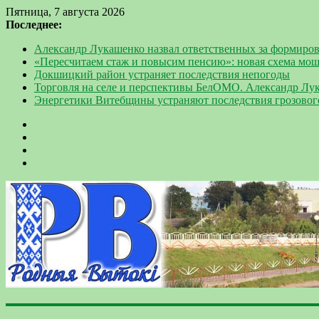
Пятница, 7 августа 2026
Последнее:
Александр Лукашенко назвал ответственных за формиров
«Пересчитаем стаж и повысим пенсию»: новая схема мо
Докшицкий район устраняет последствия непогоды
Торговля на селе и перспективы БелОМО. Александр Лу
Энергетики Витебщины устраняют последствия грозовог