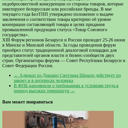
недобросовестной конкуренции со стороны товаров, которые
имитируют белорусские или российские бренды. В мае
текущего года БелТПП утверждено положение о выдаче
заключения о соответствии товара критерию об уровне
кооперации составляющей товара в целях придания
промышленной продукции статуса «Товар Союзного
государства».
XIII Форум регионов Беларуси и России проходит 25-26 июня
в Минске и Минской области. За годы проведения форум
приобрел статус традиционной диалоговой площадки для
представителей органов власти и бизнес-сообществ двух
стран. Организаторы форума — Совет Республики Беларуси и
Совет Федерации России.
←
Адвокат из Докшиц Светлана Шишло действует по
закону и в интересах человека
В ФПБ напомнили о требованиях к условиям труда в
период высоких температур
→
Вам может понравиться