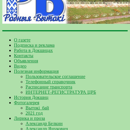
О газете
Подписка и реклама
Работа в Докшицах
Контакты
Объявления
Видео
Полезная информация
Пользовательское соглашение
Телефонный справочник
Расписание транспорта
ИНТЕРНЕТ-РЕГИСТРАТУРА ЦРБ
История Докшиц
Фотогалерея
Вытокі_бай
2021 год
Лирика и проза
Александр Белкин
Александр Янукович