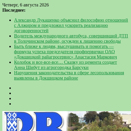
Четверг, 6 августа 2026
Последнее:
Александр Лукашенко объяснил философию отношений
с Алжиром и предложил ускорить реализацию
договоренностей
Водитель международного автобуса, совершивший ДТП
в Толочинском районе, осужден к лишению свободы
Быть ближе к людям, выслушивать и помогать —
формула успеха председателя профпервички ОАО
«Докшицкий райагросервис» Анастасия Маркович
Колобок и все-все-все… Сказку из цемента создает
Анна Шибут из агрогородка Барсуки
Нарушения законодательства в сфере лесопользования
выявлены в Докшицком районе