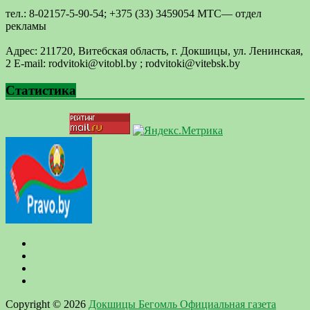
тел.: 8-02157-5-90-54; +375 (33) 3459054 МТС— отдел
рекламы
Адрес: 211720, Витебская область, г. Докшицы, ул. Ленинская,
2 E-mail: ​rodvitoki@​​vitobl​.by ; rodvitoki@vitebsk.by
Статистика
Copyright © 2026
Докшицы Бегомль Официальная газета