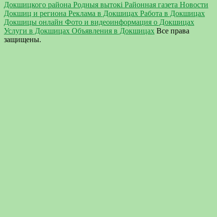
Докшицкого района Родныя вытокi Районная газета Новости
Докшиц и региона Реклама в Докшицах Работа в Докшицах
Докшицы онлайн Фото и видеоинформация о Докшицах
Услуги в Докшицах Объявления в Докшицах
Все права
защищены.