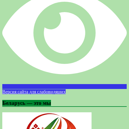
Версия сайта для слабовидящих
Беларусь — это мы