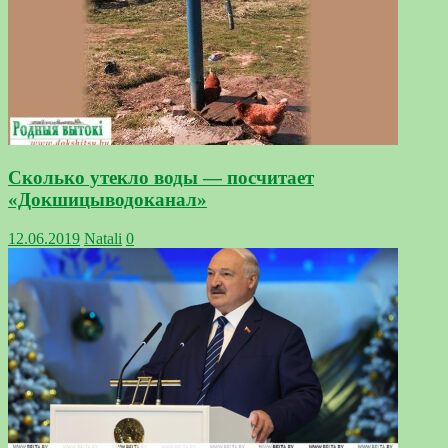
Сколько утекло воды — посчитает
«Докшицыводоканал»
12.06.2019
Natali
0