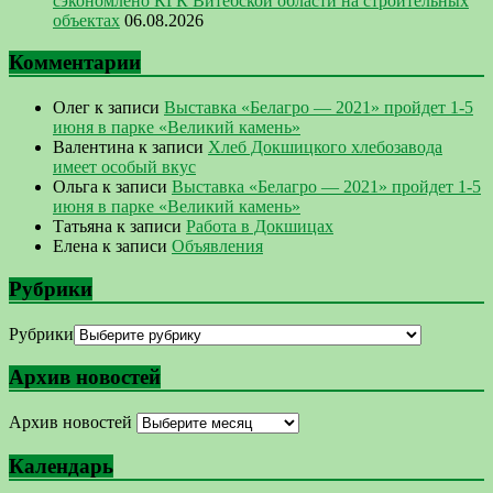
сэкономлено КГК Витебской области на строительных
объектах
06.08.2026
Комментарии
Олег
к записи
Выставка «Белагро — 2021» пройдет 1-5
июня в парке «Великий камень»
Валентина
к записи
Хлеб Докшицкого хлебозавода
имеет особый вкус
Ольга
к записи
Выставка «Белагро — 2021» пройдет 1-5
июня в парке «Великий камень»
Татьяна
к записи
Работа в Докшицах
Елена
к записи
Объявления
Рубрики
Рубрики
Архив новостей
Архив новостей
Календарь