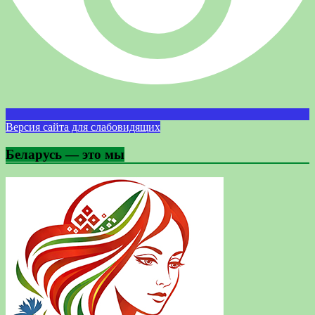
Версия сайта для слабовидящих
Беларусь — это мы