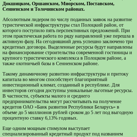
Докшицком, Оршанском, Миорском, Поставском,
Сенненском и Толочинском районах.
Абсолютным лидером по числу поданных заявок на развитие
туристической инфраструктуры стал Полоцкий район, от
которого поступило пять перспективных предложений. При
этом практическая работа по ряду направлений уже перешла в
активную фазу. На сегодняшний день успешно заключено три
кредитных договора. Выделенные ресурсы будут направлены
на финансирование строительства современной гостиницы и
крупного туристического комплекса в Полоцком районе, а
также охотничьей базы в Сенненском районе.
Такому динамичному развитию инфраструктуры и притоку
капитала во многом способствует благоприятный
инвестиционный климат, созданный в республике. Для
инвесторов сегодня доступны уникальные льготные ресурсы.
В частности, субъекты малого и среднего
предпринимательства могут рассчитывать на получение
кредитов ОАО «Банк развития Республики Беларусь» в
объеме до 5 миллионов рублей сроком до 5 лет под выгодную
процентную ставку 6,13% годовых.
Еще одним мощным стимулом выступает
специализированный кредитный продукт под названием