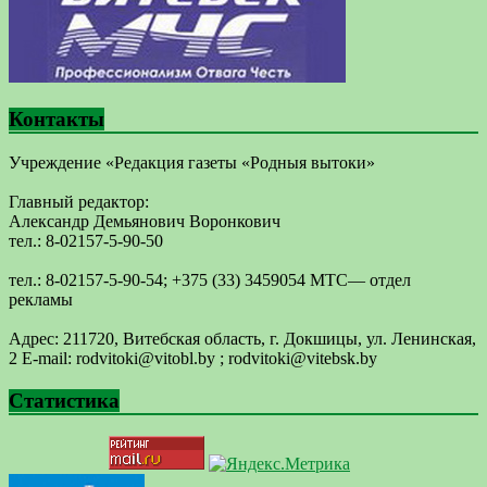
Контакты
Учреждение «Редакция газеты «Родныя вытоки»
Главный редактор:
Александр Демьянович Воронкович
тел.: 8-02157-5-90-50
тел.: 8-02157-5-90-54; +375 (33) 3459054 МТС— отдел
рекламы
Адрес: 211720, Витебская область, г. Докшицы, ул. Ленинская,
2 E-mail: ​rodvitoki@​​vitobl​.by ; rodvitoki@vitebsk.by
Статистика