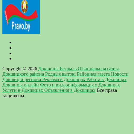
Copyright © 2026
Докшицы Бегомль Официальная газета
Докшицкого района Родныя вытокi Районная газета Новости
Докшиц и региона Реклама в Докшицах Работа в Докшицах
Докшицы онлайн Фото и видеоинформация о Докшицах
Услуги в Докшицах Объявления в Докшицах
Все права
защищены.