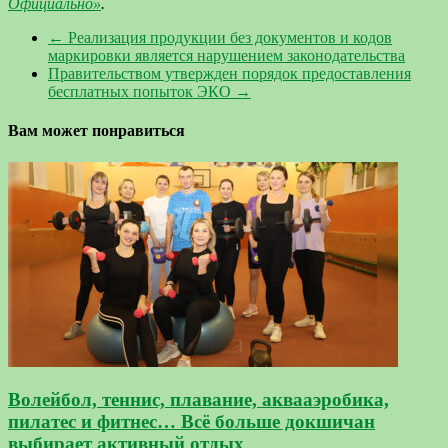
Официально»
.
←
Реализация продукции без документов и кодов
маркировки является нарушением законодательства
Правительством утвержден порядок предоставления
бесплатных попыток ЭКО
→
Вам может понравиться
Волейбол, теннис, плавание, аквааэробика,
пилатес и фитнес… Всё больше докшичан
выбирает активный отдых