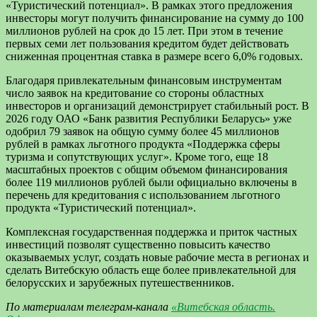
«Туристический потенциал». В рамках этого предложения
инвесторы могут получить финансирование на сумму до 100
миллионов рублей на срок до 15 лет. При этом в течение
первых семи лет пользования кредитом будет действовать
сниженная процентная ставка в размере всего 6,0% годовых.
Благодаря привлекательным финансовым инструментам
число заявок на кредитование со стороны областных
инвесторов и организаций демонстрирует стабильный рост. В
2026 году ОАО «Банк развития Республики Беларусь» уже
одобрил 79 заявок на общую сумму более 45 миллионов
рублей в рамках льготного продукта «Поддержка сферы
туризма и сопутствующих услуг». Кроме того, еще 18
масштабных проектов с общим объемом финансирования
более 119 миллионов рублей были официально включены в
перечень для кредитования с использованием льготного
продукта «Туристический потенциал».
Комплексная государственная поддержка и приток частных
инвестиций позволят существенно повысить качество
оказываемых услуг, создать новые рабочие места в регионах и
сделать Витебскую область еще более привлекательной для
белорусских и зарубежных путешественников.
По материалам телеграм-канала
«Витебская область.