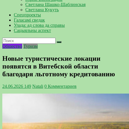
Светлана Шашко-Шаблинская
Светлана Кукуть
Спецпроекты
Галасамі сведак
Улада: ад слова да справы
Сацыяльны аспект
Общество
Туризм
Новые туристические локации
появятся в Витебской области
благодаря льготному кредитованию
24.06.2026
149
Natali
0 Комментариев