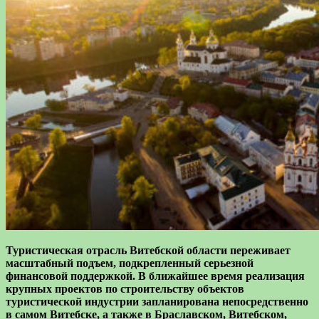
Туристическая отрасль Витебской области переживает
масштабный подъем, подкрепленный серьезной
финансовой поддержкой. В ближайшее время реализация
крупных проектов по строительству объектов
туристической индустрии запланирована непосредственно
в самом Витебске, а также в Браславском, Витебском,