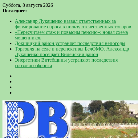
Суббота, 8 августа 2026
Последнее:
Александр Лукашенко назвал ответственных за
формирование спроса в пользу отечественных товаров
«Пересчитаем стаж и повысим пенсию»: новая схема
мошенников
Докшицкий район устраняет последствия непогоды
Торговля на селе и перспективы БелОМО. Александр
Лукашенко посещает Вилейский район
Энергетики Витебщины устраняют последствия
грозового фронта