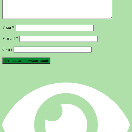
Имя
*
E-mail
*
Сайт