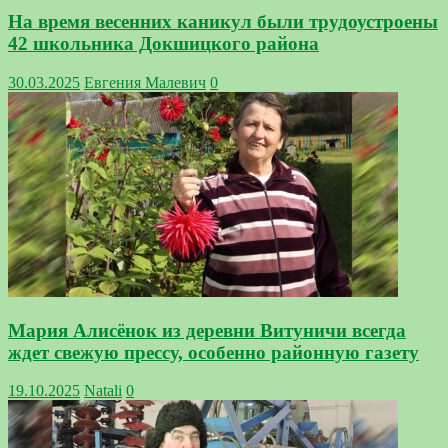
На время весенних каникул были трудоустроены
42 школьника Докшицкого района
30.03.2025
Евгения Малевич
0
Мария Алисёнок из деревни Витуничи всегда
ждет свежую прессу, особенно районную газету
19.10.2025
Natali
0