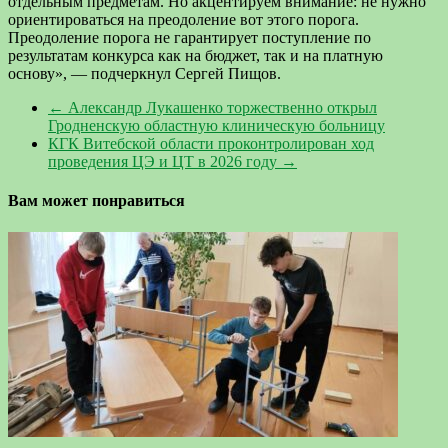
отдельным предметам. Но акцентируем внимание: не нужно
ориентироваться на преодоление вот этого порога.
Преодоление порога не гарантирует поступление по
результатам конкурса как на бюджет, так и на платную
основу», — подчеркнул Сергей Пищов.
←
Александр Лукашенко торжественно открыл
Гродненскую областную клиническую больницу
КГК Витебской области проконтролирован ход
проведения ЦЭ и ЦТ в 2026 году
→
Вам может понравиться