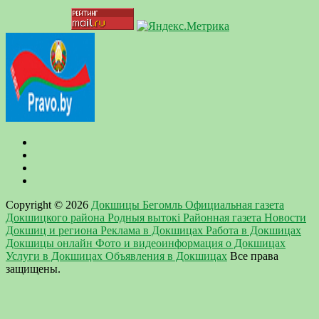
Copyright © 2026
Докшицы Бегомль Официальная газета
Докшицкого района Родныя вытокi Районная газета Новости
Докшиц и региона Реклама в Докшицах Работа в Докшицах
Докшицы онлайн Фото и видеоинформация о Докшицах
Услуги в Докшицах Объявления в Докшицах
Все права
защищены.