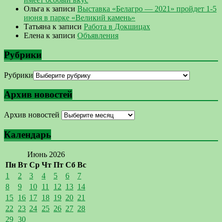
Ольга
к записи
Выставка «Белагро — 2021» пройдет 1-5
июня в парке «Великий камень»
Татьяна
к записи
Работа в Докшицах
Елена
к записи
Объявления
Рубрики
Рубрики
Архив новостей
Архив новостей
Календарь
Июнь 2026
Пн
Вт
Ср
Чт
Пт
Сб
Вс
1
2
3
4
5
6
7
8
9
10
11
12
13
14
15
16
17
18
19
20
21
22
23
24
25
26
27
28
29
30