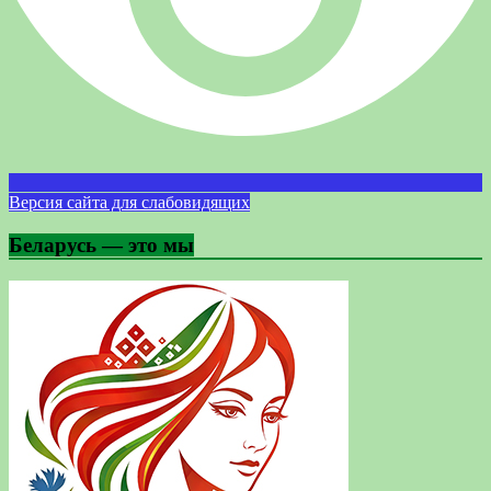
Версия сайта для слабовидящих
Беларусь — это мы