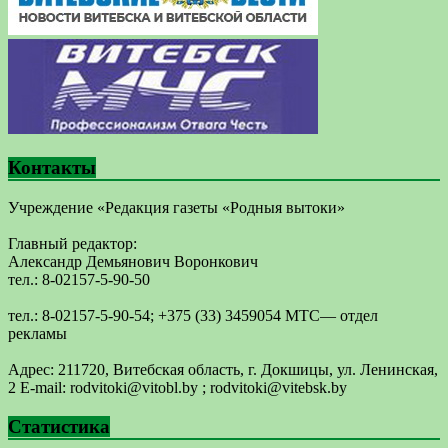
Контакты
Учреждение «Редакция газеты «Родныя вытоки»
Главный редактор:
Александр Демьянович Воронкович
тел.: 8-02157-5-90-50
тел.: 8-02157-5-90-54; +375 (33) 3459054 МТС— отдел
рекламы
Адрес: 211720, Витебская область, г. Докшицы, ул. Ленинская,
2 E-mail: ​rodvitoki@​​vitobl​.by ; rodvitoki@vitebsk.by
Статистика