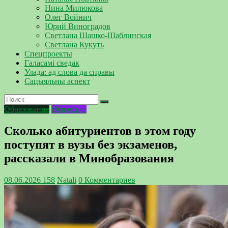
Нина Милюкова
Олег Войнич
Юрий Виноградов
Светлана Шашко-Шаблинская
Светлана Кукуть
Спецпроекты
Галасамі сведак
Улада: ад слова да справы
Сацыяльны аспект
Образование
Общество
Сколько абитуриентов в этом году
поступят в вузы без экзаменов,
рассказали в Минобразования
08.06.2026
158
Natali
0 Комментариев