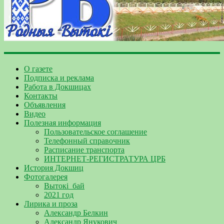
О газете
Подписка и реклама
Работа в Докшицах
Контакты
Объявления
Видео
Полезная информация
Пользовательское соглашение
Телефонный справочник
Расписание транспорта
ИНТЕРНЕТ-РЕГИСТРАТУРА ЦРБ
История Докшиц
Фотогалерея
Вытокі_бай
2021 год
Лирика и проза
Александр Белкин
Александр Янукович