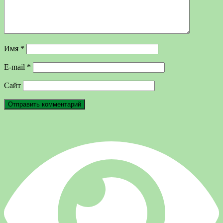
Имя
*
E-mail
*
Сайт