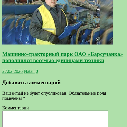
Машинно-тракторный парк ОАО «Барсучанка»
пополнился восемью единицами техники
27.02.2026
Natali
0
Добавить комментарий
Ваш e-mail не будет опубликован.
Обязательные поля
помечены
*
Комментарий