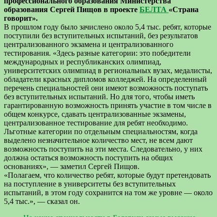
профессионального образования Министерства
образования Сергей Пищов в проекте
БЕЛТА
«Страна
говорит».
В прошлом году было зачислено около 5,4 тыс. ребят, которые
поступили без вступительных испытаний, без результатов
централизованного экзамена и централизованного
тестирования. «Здесь разные категории: это победители
международных и республиканских олимпиад,
университетских олимпиад в региональных вузах, медалисты,
обладатели красных дипломов колледжей. На определенный
перечень специальностей они имеют возможность поступать
без вступительных испытаний. Но для того, чтобы иметь
гарантированную возможность принять участие в том числе в
общем конкурсе, сдавать централизованные экзамены,
централизованное тестирование для ребят необходимо.
Льготные категории по отдельным специальностям, когда
выделено незначительное количество мест, не всем дают
возможность поступить на эти места. Следовательно, у них
должна остаться возможность поступить на общих
основаниях», — заметил Сергей Пищов.
«Полагаем, что количество ребят, которые будут претендовать
на поступление в университеты без вступительных
испытаний, в этом году сохранится на том же уровне — около
5,4 тыс.», — сказал он.