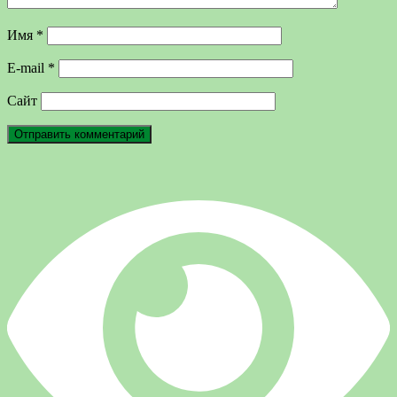
Имя
*
E-mail
*
Сайт