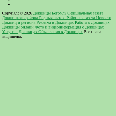
Copyright © 2026
Докшицы Бегомль Официальная газета
Докшицкого района Родныя вытокi Районная газета Новости
Докшиц и региона Реклама в Докшицах Работа в Докшицах
Докшицы онлайн Фото и видеоинформация о Докшицах
Услуги в Докшицах Объявления в Докшицах
Все права
защищены.