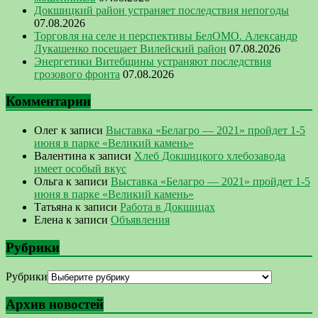
Докшицкий район устраняет последствия непогоды
07.08.2026
Торговля на селе и перспективы БелОМО. Александр
Лукашенко посещает Вилейский район
07.08.2026
Энергетики Витебщины устраняют последствия
грозового фронта
07.08.2026
Комментарии
Олег
к записи
Выставка «Белагро — 2021» пройдет 1-5
июня в парке «Великий камень»
Валентина
к записи
Хлеб Докшицкого хлебозавода
имеет особый вкус
Ольга
к записи
Выставка «Белагро — 2021» пройдет 1-5
июня в парке «Великий камень»
Татьяна
к записи
Работа в Докшицах
Елена
к записи
Объявления
Рубрики
Рубрики
Архив новостей