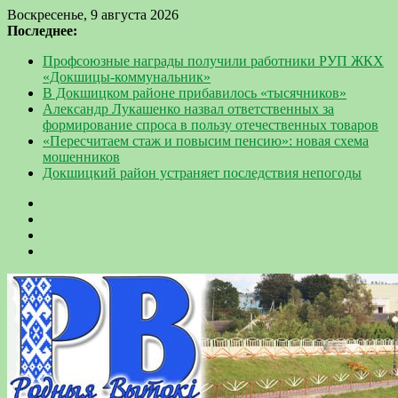
Воскресенье, 9 августа 2026
Последнее:
Профсоюзные награды получили работники РУП ЖКХ
«Докшицы-коммунальник»
В Докшицком районе прибавилось «тысячников»
Александр Лукашенко назвал ответственных за
формирование спроса в пользу отечественных товаров
«Пересчитаем стаж и повысим пенсию»: новая схема
мошенников
Докшицкий район устраняет последствия непогоды