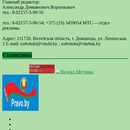
Главный редактор:
Александр Демьянович Воронкович
тел.: 8-02157-5-90-50
тел.: 8-02157-5-90-54; +375 (33) 3459054 МТС— отдел
рекламы
Адрес: 211720, Витебская область, г. Докшицы, ул. Ленинская,
2 E-mail: ​rodvitoki@​​vitobl​.by ; rodvitoki@vitebsk.by
Статистика