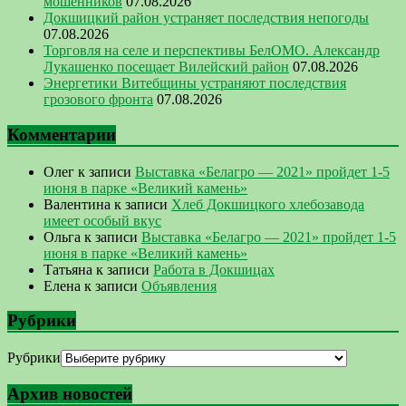
мошенников
07.08.2026
Докшицкий район устраняет последствия непогоды
07.08.2026
Торговля на селе и перспективы БелОМО. Александр
Лукашенко посещает Вилейский район
07.08.2026
Энергетики Витебщины устраняют последствия
грозового фронта
07.08.2026
Комментарии
Олег
к записи
Выставка «Белагро — 2021» пройдет 1-5
июня в парке «Великий камень»
Валентина
к записи
Хлеб Докшицкого хлебозавода
имеет особый вкус
Ольга
к записи
Выставка «Белагро — 2021» пройдет 1-5
июня в парке «Великий камень»
Татьяна
к записи
Работа в Докшицах
Елена
к записи
Объявления
Рубрики
Рубрики
Архив новостей