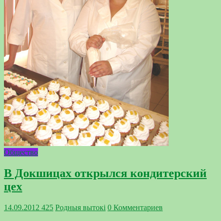
Общество
В Докшицах открылся кондитерский
цех
14.09.2012
425
Родныя вытокi
0 Комментариев