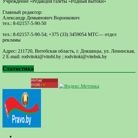
Учреждение «Редакция газеты «Родныя вытоки»
Главный редактор:
Александр Демьянович Воронкович
тел.: 8-02157-5-90-50
тел.: 8-02157-5-90-54; +375 (33) 3459054 МТС— отдел
рекламы
Адрес: 211720, Витебская область, г. Докшицы, ул. Ленинская,
2 E-mail: ​rodvitoki@​​vitobl​.by ; rodvitoki@vitebsk.by
Статистика