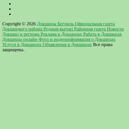
Copyright © 2026
Докшицы Бегомль Официальная газета
Докшицкого района Родныя вытокi Районная газета Новости
Докшиц и региона Реклама в Докшицах Работа в Докшицах
Докшицы онлайн Фото и видеоинформация о Докшицах
Услуги в Докшицах Объявления в Докшицах
Все права
защищены.