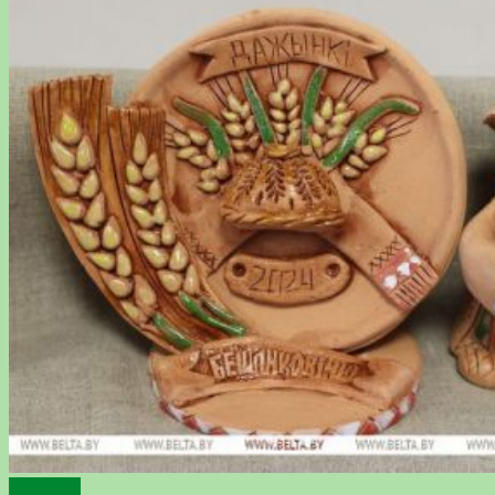
Дожинки