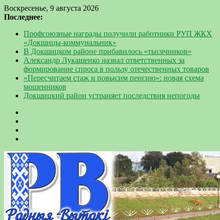
Воскресенье, 9 августа 2026
Последнее:
Профсоюзные награды получили работники РУП ЖКХ
«Докшицы-коммунальник»
В Докшицком районе прибавилось «тысячников»
Александр Лукашенко назвал ответственных за
формирование спроса в пользу отечественных товаров
«Пересчитаем стаж и повысим пенсию»: новая схема
мошенников
Докшицкий район устраняет последствия непогоды