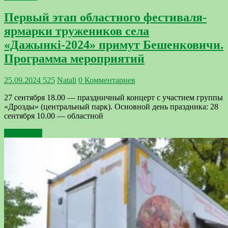
Первый этап областного фестиваля-
ярмарки тружеников села
«Дажынкі-2024» примут Бешенковичи.
Программа мероприятий
25.09.2024
525
Natali
0 Комментариев
27 сентября 18.00 — праздничный концерт с участием группы
«Дрозды» (центральный парк). Основной день праздника: 28
сентября 10.00 — областной
Подробнее