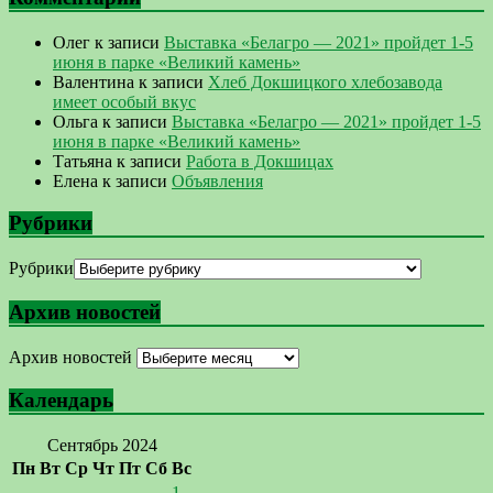
Олег
к записи
Выставка «Белагро — 2021» пройдет 1-5
июня в парке «Великий камень»
Валентина
к записи
Хлеб Докшицкого хлебозавода
имеет особый вкус
Ольга
к записи
Выставка «Белагро — 2021» пройдет 1-5
июня в парке «Великий камень»
Татьяна
к записи
Работа в Докшицах
Елена
к записи
Объявления
Рубрики
Рубрики
Архив новостей
Архив новостей
Календарь
Сентябрь 2024
Пн
Вт
Ср
Чт
Пт
Сб
Вс
1