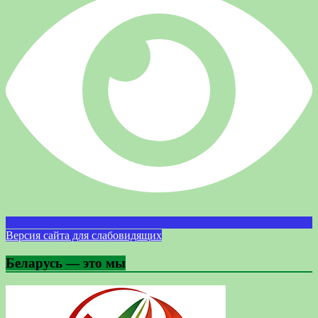
Версия сайта для слабовидящих
Беларусь — это мы