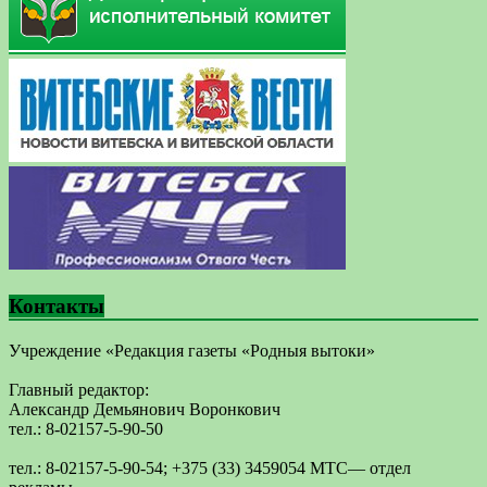
Контакты
Учреждение «Редакция газеты «Родныя вытоки»
Главный редактор:
Александр Демьянович Воронкович
тел.: 8-02157-5-90-50
тел.: 8-02157-5-90-54; +375 (33) 3459054 МТС— отдел