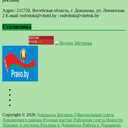
рекламы
Адрес: 211720, Витебская область, г. Докшицы, ул. Ленинская,
2 E-mail: ​rodvitoki@​​vitobl​.by ; rodvitoki@vitebsk.by
Статистика
Copyright © 2026
Докшицы Бегомль Официальная газета
Докшицкого района Родныя вытокi Районная газета Новости
Докшиц и региона Реклама в Докшицах Работа в Докшицах