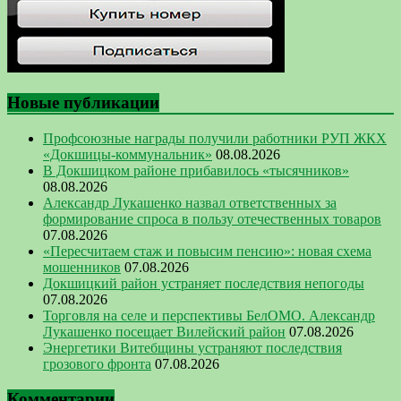
Новые публикации
Профсоюзные награды получили работники РУП ЖКХ
«Докшицы-коммунальник»
08.08.2026
В Докшицком районе прибавилось «тысячников»
08.08.2026
Александр Лукашенко назвал ответственных за
формирование спроса в пользу отечественных товаров
07.08.2026
«Пересчитаем стаж и повысим пенсию»: новая схема
мошенников
07.08.2026
Докшицкий район устраняет последствия непогоды
07.08.2026
Торговля на селе и перспективы БелОМО. Александр
Лукашенко посещает Вилейский район
07.08.2026
Энергетики Витебщины устраняют последствия
грозового фронта
07.08.2026
Комментарии