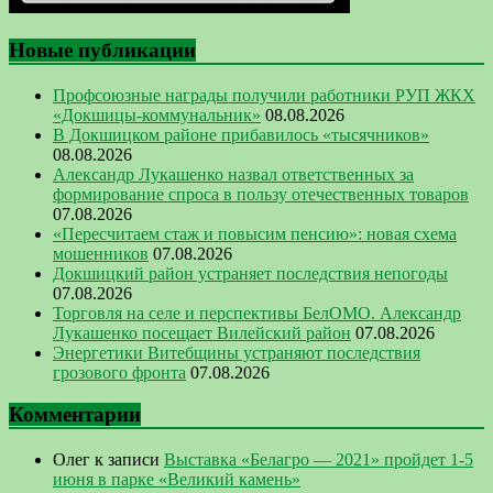
Новые публикации
Профсоюзные награды получили работники РУП ЖКХ
«Докшицы-коммунальник»
08.08.2026
В Докшицком районе прибавилось «тысячников»
08.08.2026
Александр Лукашенко назвал ответственных за
формирование спроса в пользу отечественных товаров
07.08.2026
«Пересчитаем стаж и повысим пенсию»: новая схема
мошенников
07.08.2026
Докшицкий район устраняет последствия непогоды
07.08.2026
Торговля на селе и перспективы БелОМО. Александр
Лукашенко посещает Вилейский район
07.08.2026
Энергетики Витебщины устраняют последствия
грозового фронта
07.08.2026
Комментарии
Олег
к записи
Выставка «Белагро — 2021» пройдет 1-5
июня в парке «Великий камень»