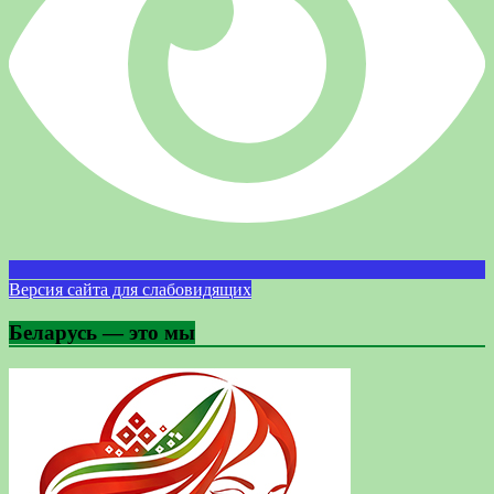
Версия сайта для слабовидящих
Беларусь — это мы