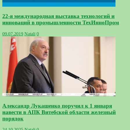
22-я международная выставка технологий и
инноваций в промышленности ТехИнноПром
09.07.2019
Natali
0
Александр Лукашенко поручил к 1 января
навести в АПК Витебской области железный
порядок
24.10.2025
Natali
0