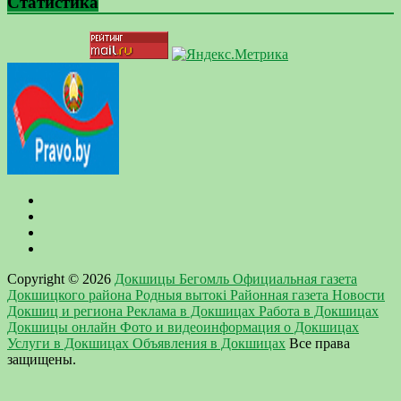
Статистика
Copyright © 2026
Докшицы Бегомль Официальная газета
Докшицкого района Родныя вытокi Районная газета Новости
Докшиц и региона Реклама в Докшицах Работа в Докшицах
Докшицы онлайн Фото и видеоинформация о Докшицах
Услуги в Докшицах Объявления в Докшицах
Все права
защищены.