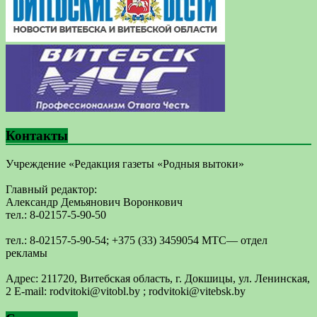
Контакты
Учреждение «Редакция газеты «Родныя вытоки»
Главный редактор:
Александр Демьянович Воронкович
тел.: 8-02157-5-90-50
тел.: 8-02157-5-90-54; +375 (33) 3459054 МТС— отдел
рекламы
Адрес: 211720, Витебская область, г. Докшицы, ул. Ленинская,
2 E-mail: ​rodvitoki@​​vitobl​.by ; rodvitoki@vitebsk.by